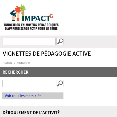
Aller au contenu principal
Recherche
FORMULAIRE DE
RECHERCHE
VIGNETTES DE PÉDAGOGIE ACTIVE
Accueil
Recherche
RECHERCHER
Voir tous les mots-clés
DÉROULEMENT DE L'ACTIVITÉ