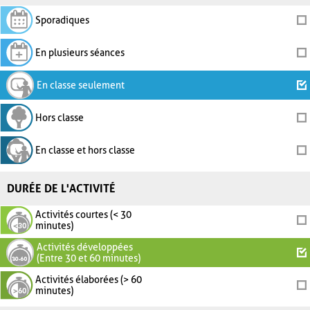
Sporadiques
En plusieurs séances
En classe seulement
Hors classe
En classe et hors classe
DURÉE DE L'ACTIVITÉ
Activités courtes (< 30
minutes)
Activités développées
(Entre 30 et 60 minutes)
Activités élaborées (> 60
minutes)