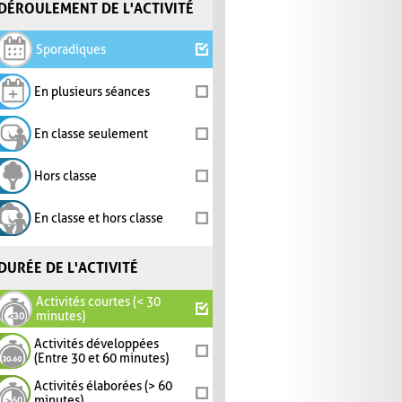
DÉROULEMENT DE L'ACTIVITÉ
Sporadiques
En plusieurs séances
En classe seulement
Hors classe
En classe et hors classe
DURÉE DE L'ACTIVITÉ
Activités courtes (< 30
minutes)
Activités développées
(Entre 30 et 60 minutes)
Activités élaborées (> 60
minutes)