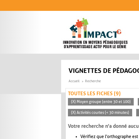
Aller au contenu principal
VIGNETTES DE PÉDAGOG
Accueil
Recherche
TOUTES LES FICHES (9)
(X) Moyen groupe (entre 30 et 100)
(X) Activités courtes (< 30 minutes)
Votre recherche n'a donné aucu
Vérifiez que l'orthographe est