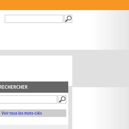
Recherche
FORMULAIRE DE
RECHERCHE
RECHERCHER
Voir tous les mots-clés