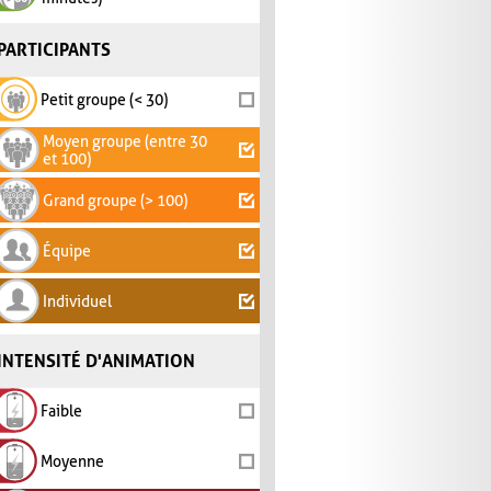
PARTICIPANTS
Petit groupe (< 30)
Moyen groupe (entre 30
et 100)
Grand groupe (> 100)
Équipe
Individuel
INTENSITÉ D'ANIMATION
Faible
Moyenne