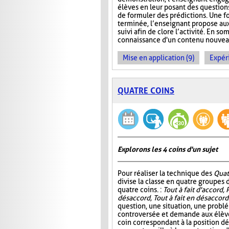
élèves en leur posant des questio
de formuler des prédictions. Une f
terminée, l’enseignant propose aux
suivi afin de clore l’activité. En so
connaissance d'un contenu nouveau 
Mise en application (9)
Expér
QUATRE COINS
Explorons les 4 coins d'un sujet
Pour réaliser la technique des
Quat
divise la classe en quatre groupes d
quatre coins. :
Tout à fait d'accord, 
désaccord, Tout à fait en désaccord
question, une situation, une probl
controversée et demande aux élève
coin correspondant à la position d