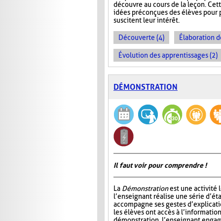
découvre au cours de la leçon. Cet
idées préconçues des élèves pour p
suscitent leur intérêt.
Découverte (4)
Élaboration d
Évolution des apprentissages (2)
DÉMONSTRATION
Il faut voir pour comprendre !
La
Démonstration
est une activité 
l’enseignant réalise une série d’éta
accompagne ses gestes d’explicatio
les élèves ont accès à l’information
démonstration, l’enseignant engage