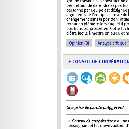
groupe travaille à la construction 
permettant de défendre sa position.
personne par équipe est désignée 
arguments de l'équipe au reste de 
changement dans la position initiale
retour en plénière lors duquel il 
positions est présentée. Cette tech
d'être facile à mettre en place et 
Opinion (8)
Analyse critique 
LE CONSEIL DE COOPÉRATIO
Une prise de parole polygérée!
Le
Conseil de coopération
est une 
l’enseignant et les élèves autour d