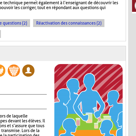
te technique permet également à l’enseignant de découvrir les
ouvoir les corriger, tout en répondant aux questions qui
e questions (2)
Réactivation des connaissances (2)
lors de laquelle
pes devant les élèves. Il
ns et s’assure que tous
 transmise. Lors de la
 la participation des