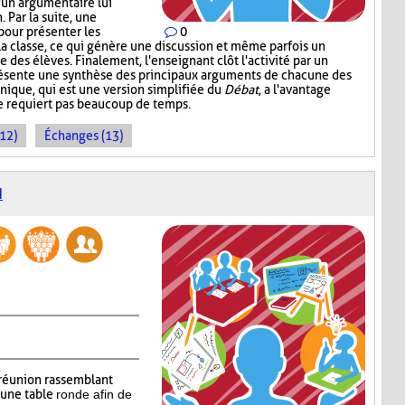
d'un argumentaire lui
 Par la suite, une
pour présenter les
0
la classe, ce qui génère une discussion et même parfois un
 des élèves. Finalement, l'enseignant clôt l'activité par un
présente une synthèse des principaux arguments de chacune des
nique, qui est une version simplifiée du
Débat
, a l'avantage
ne requiert pas beaucoup de temps.
(12)
Échanges (13)
N
réunion rassemblant
’une table
ronde afin de