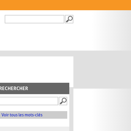
Recherche
FORMULAIRE DE
RECHERCHE
RECHERCHER
Voir tous les mots-clés