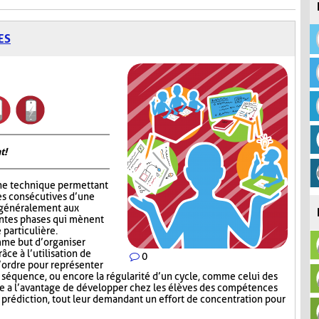
ES
t!
ne technique permettant
es consécutives d’une
e généralement aux
entes phases qui mènent
 particulière.
me but d’organiser
râce à l’utilisation de
0
l’ordre pour représenter
e séquence, ou encore la régularité d’un cycle, comme celui des
e a l’avantage de développer chez les élèves des compétences
e prédiction, tout leur demandant un effort de concentration pour