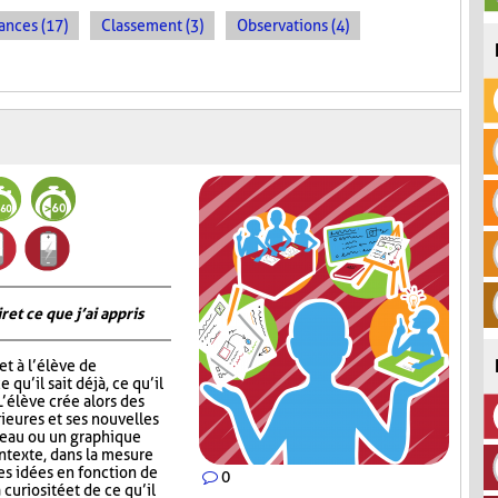
ances (17)
Classement (3)
Observations (4)
 et ce que j’ai appris
t à l’élève de
 qu’il sait déjà, ce qu’il
 L’élève crée alors des
ieures et ses nouvelles
leau ou un graphique
ontexte, dans la mesure
ses idées en fonction de
0
 curiosité et de ce qu’il