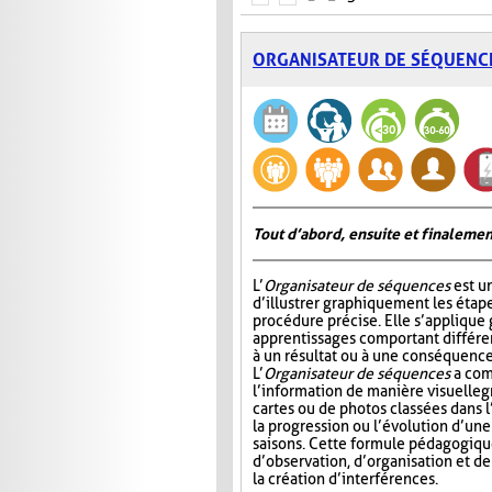
ORGANISATEUR DE SÉQUENC
Tout d’abord, ensuite et finalemen
L’
Organisateur de séquences
est u
d’illustrer graphiquement les étap
procédure précise. Elle s’appliqu
apprentissages comportant différ
à un résultat ou à une conséquence
L’
Organisateur de séquences
a com
l’information de manière visuelle
g
cartes ou de photos classées dans 
la progression ou l’évolution d’un
saisons. Cette formule pédagogiqu
d’observation, d’organisation et d
la création d’interférences.