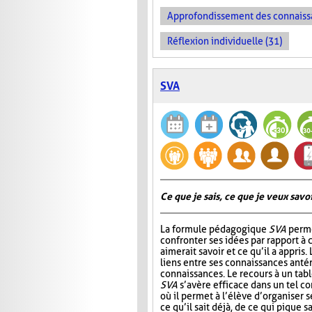
Approfondissement des connaiss
Réflexion individuelle (31)
SVA
Ce que je sais, ce que je veux savoir
La formule pédagogique
SVA
perme
confronter ses idées par rapport à ce
aimerait savoir et ce qu’il a appris.
liens entre ses connaissances antér
connaissances. Le recours à un tab
SVA
s’avère efficace dans un tel c
où il permet à l’élève d’organiser 
ce qu’il sait déjà, de ce qui pique sa