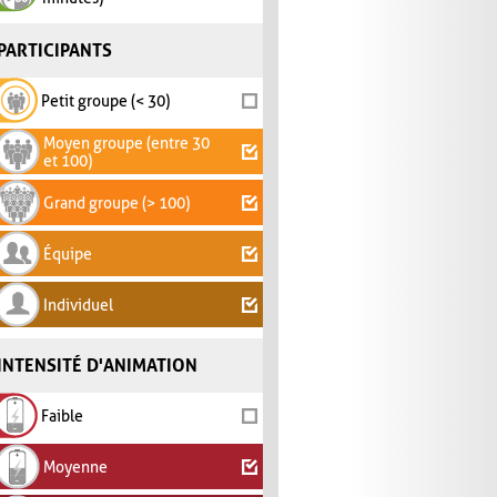
PARTICIPANTS
Petit groupe (< 30)
Moyen groupe (entre 30
et 100)
Grand groupe (> 100)
Équipe
Individuel
INTENSITÉ D'ANIMATION
Faible
Moyenne