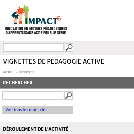
Aller au contenu principal
Recherche
FORMULAIRE DE
RECHERCHE
VIGNETTES DE PÉDAGOGIE ACTIVE
Accueil
Recherche
RECHERCHER
Voir tous les mots-clés
DÉROULEMENT DE L'ACTIVITÉ