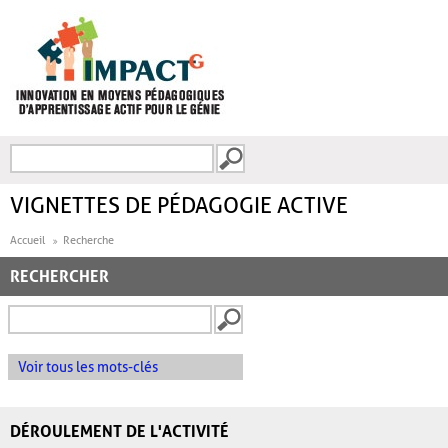
Aller au contenu principal
Recherche
FORMULAIRE DE
RECHERCHE
VIGNETTES DE PÉDAGOGIE ACTIVE
Accueil
Recherche
RECHERCHER
Voir tous les mots-clés
DÉROULEMENT DE L'ACTIVITÉ