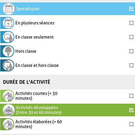
Sporadiques
En plusieurs séances
En classe seulement
Hors classe
En classe et hors classe
DURÉE DE L'ACTIVITÉ
Activités courtes (< 30
minutes)
Activités développées
(Entre 30 et 60 minutes)
Activités élaborées (> 60
minutes)