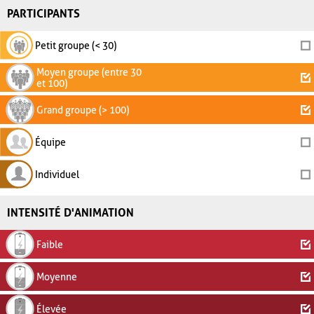
PARTICIPANTS
Petit groupe (< 30)
Moyen groupe (entre 30
et 100)
Grand groupe (> 100)
Équipe
Individuel
INTENSITÉ D'ANIMATION
Faible
Moyenne
Élevée