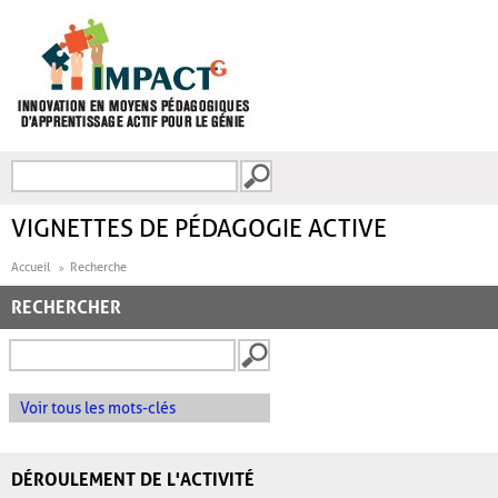
Aller au contenu principal
Recherche
FORMULAIRE DE
RECHERCHE
VIGNETTES DE PÉDAGOGIE ACTIVE
Accueil
Recherche
RECHERCHER
Voir tous les mots-clés
DÉROULEMENT DE L'ACTIVITÉ