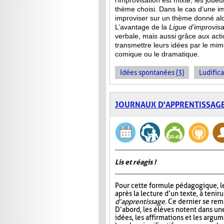
l’improvisation est mixte, les jou
thème choisi. Dans le cas d’une im
improviser sur un thème donné alor
L’avantage de la
Ligue d’improvisa
verbale, mais aussi grâce aux act
transmettre leurs idées par le mime
comique ou le dramatique.
Idées spontanées (3)
Ludifica
JOURNAUX D'APPRENTISSAG
Lis et réagis !
Pour cette formule pédagogique, le
après la lecture d’un texte, à tenir 
d’apprentissage
. Ce dernier se rem
D’abord, les élèves notent dans un
idées, les affirmations et les argum