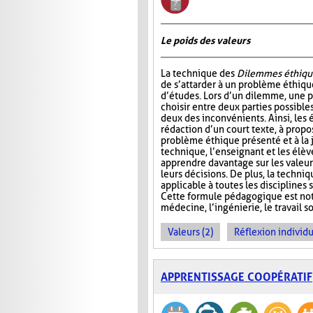
Le poids des valeurs
La technique des
Dilemmes éthiqu
de s’attarder à un problème éthiqu
d’études. Lors d’un dilemme, une 
choisir entre deux parties possible
deux des inconvénients. Ainsi, les é
rédaction d’un court texte, à propo
problème éthique présenté et à la j
technique, l’enseignant et les élè
apprendre davantage sur les valeur
leurs décisions. De plus, la techni
applicable à toutes les disciplines
Cette formule pédagogique est not
médecine, l’ingénierie, le travail so
Valeurs (2)
Réflexion individu
APPRENTISSAGE COOPÉRATIF