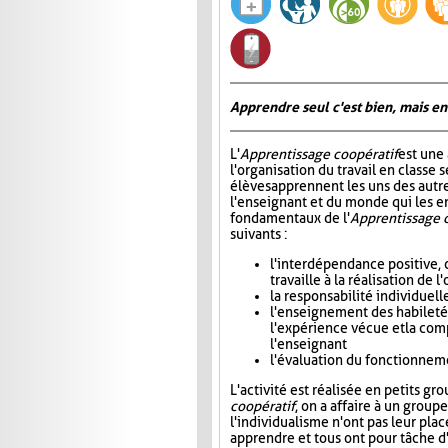
Apprendre seul c'est bien, mais en
L'
Apprentissage coopératif
est une
l'organisation du travail en classe s
élèves apprennent les uns des autre
l'enseignant et du monde qui les e
fondamentaux de l'
Apprentissage 
suivants :
l'interdépendance positive, 
travaille à la réalisation de
la responsabilité individuel
l'enseignement des habiletés 
l'expérience vécue et la com
l'enseignant
l'évaluation du fonctionneme
L'activité est réalisée en petits gr
coopératif
, on a affaire à un group
l'individualisme n'ont pas leur plac
apprendre et tous ont pour tâche d'