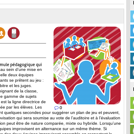
rmule pédagogique qui
 au sein d’une mise en
elle deux équipes
pants se prêtent au jeu :
itre et les juges.
eignant de la classe,
ne gamme de sujets
est la ligne directrice de
ée par les élèves. Les
0
nt quelques secondes pour suggérer un plan de jeu et peuvent,
isation qui sera soumise au vote de l’auditoire et à l’évaluation
tion peut être de nature comparée, mixte ou hybride. Lorsqu’une
équipes improvisent en alternance sur un même thème. Si