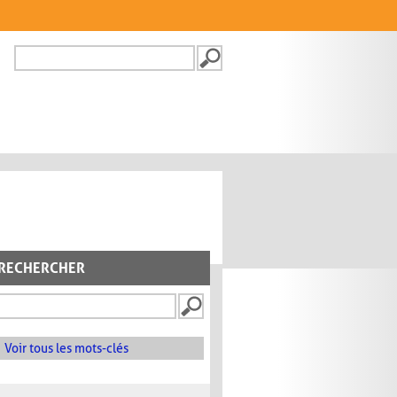
Recherche
FORMULAIRE DE
RECHERCHE
RECHERCHER
Voir tous les mots-clés