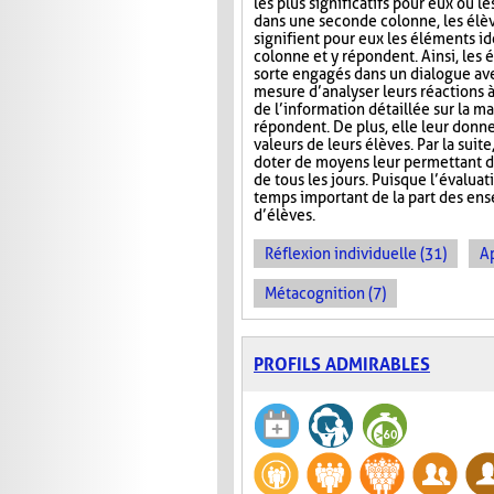
les plus significatifs pour eux ou le
dans une seconde colonne, les élè
signifient pour eux les éléments id
colonne et y répondent. Ainsi, les 
sorte engagés dans un dialogue ave
mesure d’analyser leurs réactions 
de l’information détaillée sur la ma
répondent. De plus, elle leur donn
valeurs de leurs élèves. Par la suit
doter de moyens leur permettant d’ai
de tous les jours. Puisque l’évalua
temps important de la part des ense
d’élèves.
Réflexion individuelle (31)
A
Métacognition (7)
PROFILS ADMIRABLES