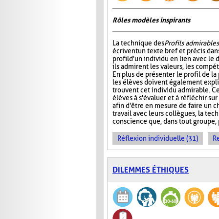
Rôles modèles inspirants
La technique des
Profils admirables
écrivent un texte bref et précis dan
profil d'un individu en lien avec le
ils admirent les valeurs, les compé
En plus de présenter le profil de l
les élèves doivent également expli
trouvent cet individu admirable. C
élèves à s'évaluer et à réfléchir su
afin d'être en mesure de faire un ch
travail avec leurs collègues, la tec
conscience que, dans tout groupe, 
Réflexion individuelle (31)
R
DILEMMES ÉTHIQUES