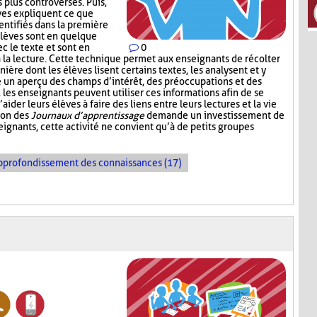
s plus controversés. Puis,
ves expliquent ce que
entifiés dans la première
élèves sont en quelque
c le texte et sont en
0
à la lecture. Cette technique permet aux enseignants de récolter
nière dont les élèves lisent certains textes, les analysent et y
e un aperçu des champs d’intérêt, des préoccupations et des
e, les enseignants peuvent utiliser ces informations afin de se
der leurs élèves à faire des liens entre leurs lectures et la vie
tion des
Journaux d’apprentissage
demande un investissement de
ignants, cette activité ne convient qu’à de petits groupes
pprofondissement des connaissances (17)