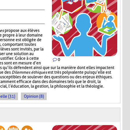
es
propose aux élèves
e propre à leur domaine
personne est obligée de
s, comportant toutes
lèves sont invités, par la
ser une solution au
ustifier. Grâce à cette
0
ves sont en mesure d’en
s qu’ils défendent ainsi que sur la manière dont elles impactent
que des
Dilemmes éthiques
est très polyvalente puisqu’elle est
 susceptibles de soulever des questions ou des enjeux éthiques.
amment efficace dans des domaines tels que le droit, la
cial, l’éducation, la gestion, la philosophie et la théologie.
elle (31)
Opinion (8)