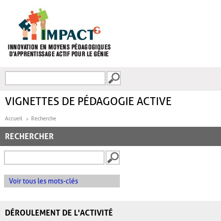
Aller au contenu principal
Recherche
FORMULAIRE DE
RECHERCHE
VIGNETTES DE PÉDAGOGIE ACTIVE
Accueil
Recherche
RECHERCHER
Voir tous les mots-clés
DÉROULEMENT DE L'ACTIVITÉ