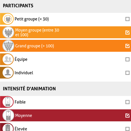
PARTICIPANTS
Petit groupe (< 30)
Moyen groupe (entre 30
et 100)
Grand groupe (> 100)
Équipe
Individuel
INTENSITÉ D'ANIMATION
Faible
Moyenne
Élevée