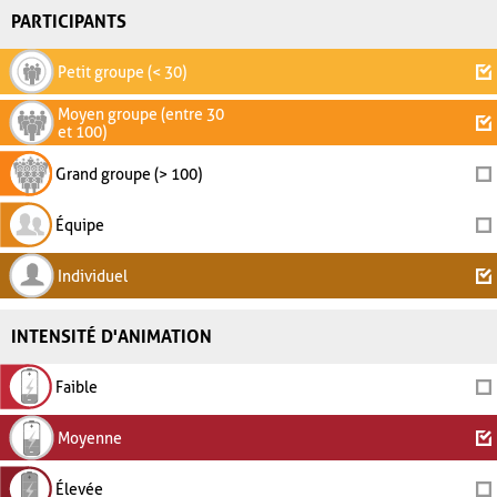
PARTICIPANTS
Petit groupe (< 30)
Moyen groupe (entre 30
et 100)
Grand groupe (> 100)
Équipe
Individuel
INTENSITÉ D'ANIMATION
Faible
Moyenne
Élevée