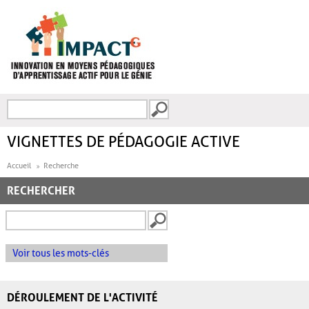
Aller au contenu principal
Recherche
FORMULAIRE DE
RECHERCHE
VIGNETTES DE PÉDAGOGIE ACTIVE
Accueil
Recherche
RECHERCHER
Voir tous les mots-clés
DÉROULEMENT DE L'ACTIVITÉ