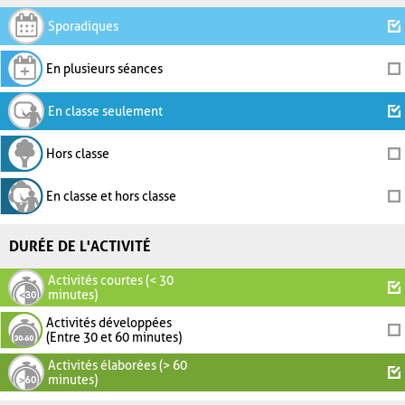
Sporadiques
En plusieurs séances
En classe seulement
Hors classe
En classe et hors classe
DURÉE DE L'ACTIVITÉ
Activités courtes (< 30
minutes)
Activités développées
(Entre 30 et 60 minutes)
Activités élaborées (> 60
minutes)