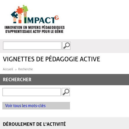
Aller au contenu principal
Recherche
FORMULAIRE DE
RECHERCHE
VIGNETTES DE PÉDAGOGIE ACTIVE
Accueil
Recherche
RECHERCHER
Voir tous les mots-clés
DÉROULEMENT DE L'ACTIVITÉ