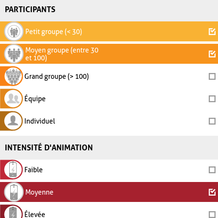
PARTICIPANTS
Petit groupe (< 30)
Moyen groupe (entre 30
et 100)
Grand groupe (> 100)
Équipe
Individuel
INTENSITÉ D'ANIMATION
Faible
Moyenne
Élevée