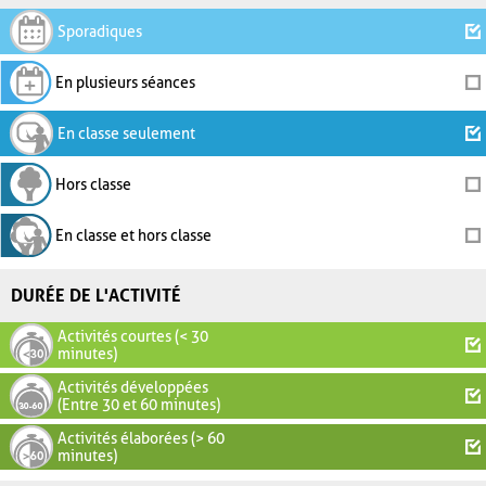
Sporadiques
En plusieurs séances
En classe seulement
Hors classe
En classe et hors classe
DURÉE DE L'ACTIVITÉ
Activités courtes (< 30
minutes)
Activités développées
(Entre 30 et 60 minutes)
Activités élaborées (> 60
minutes)