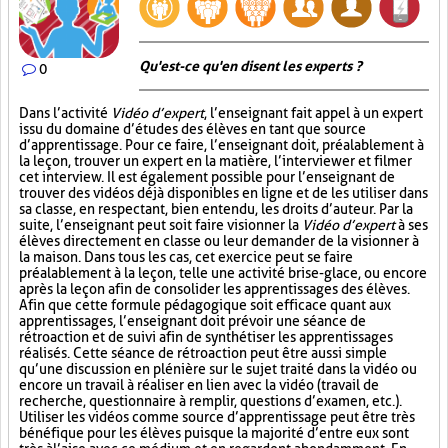
Qu'est-ce qu'en disent les experts ?
0
Dans l’activité
Vidéo d’expert
, l’enseignant fait appel à un expert
issu du domaine d’études des élèves en tant que source
d’apprentissage. Pour ce faire, l’enseignant doit, préalablement à
la leçon, trouver un expert en la matière, l’interviewer et filmer
cet interview. Il est également possible pour l’enseignant de
trouver des vidéos déjà disponibles en ligne et de les utiliser dans
sa classe, en respectant, bien entendu, les droits d’auteur. Par la
suite, l’enseignant peut soit faire visionner la
Vidéo d’expert
à ses
élèves directement en classe ou leur demander de la visionner à
la maison. Dans tous les cas, cet exercice peut se faire
préalablement à la leçon, telle une activité brise-glace, ou encore
après la leçon afin de consolider les apprentissages des élèves.
Afin que cette formule pédagogique soit efficace quant aux
apprentissages, l’enseignant doit prévoir une séance de
rétroaction et de suivi afin de synthétiser les apprentissages
réalisés. Cette séance de rétroaction peut être aussi simple
qu’une discussion en plénière sur le sujet traité dans la vidéo ou
encore un travail à réaliser en lien avec la vidéo (travail de
recherche, questionnaire à remplir, questions d’examen, etc.).
Utiliser les vidéos comme source d’apprentissage peut être très
bénéfique pour les élèves puisque la majorité d’entre eux sont