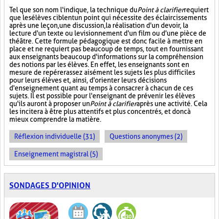
Tel que son nom l'indique, la technique du
Point à clarifier
requiert
que les élèves ciblent un point qui nécessite des éclaircissements
après une leçon, une discussion, la réalisation d'un devoir, la
lecture d'un texte ou le visionnement d'un film ou d'une pièce de
théâtre. Cette formule pédagogique est donc facile à mettre en
place et ne requiert pas beaucoup de temps, tout en fournissant
aux enseignants beaucoup d'informations sur la compréhension
des notions par les élèves. En effet, les enseignants sont en
mesure de repérer assez aisément les sujets les plus difficiles
pour leurs élèves et, ainsi, d'orienter leurs décisions
d'enseignement quant au temps à consacrer à chacun de ces
sujets. Il est possible pour l'enseignant de prévenir les élèves
qu'ils auront à proposer un
Point à clarifier
après une activité. Cela
les incitera à être plus attentifs et plus concentrés, et donc à
mieux comprendre la matière.
Réflexion individuelle (31)
Questions anonymes (2)
Enseignement magistral (5)
SONDAGES D'OPINION