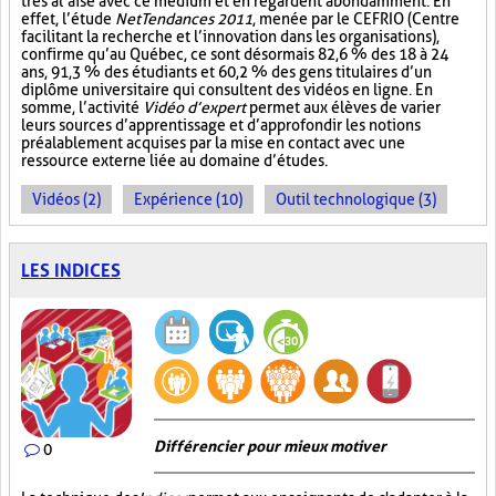
très à l’aise avec ce médium et en regardent abondamment. En
effet, l’étude
NetTendances 2011
, menée par le CEFRIO (Centre
facilitant la recherche et l’innovation dans les organisations),
confirme qu’au Québec, ce sont désormais 82,6 % des 18 à 24
ans, 91,3 % des étudiants et 60,2 % des gens titulaires d’un
diplôme universitaire qui consultent des vidéos en ligne. En
somme, l’activité
Vidéo d’expert
permet aux élèves de varier
leurs sources d’apprentissage et d’approfondir les notions
préalablement acquises par la mise en contact avec une
ressource externe liée au domaine d’études.
Vidéos (2)
Expérience (10)
Outil technologique (3)
LES INDICES
Différencier pour mieux motiver
0