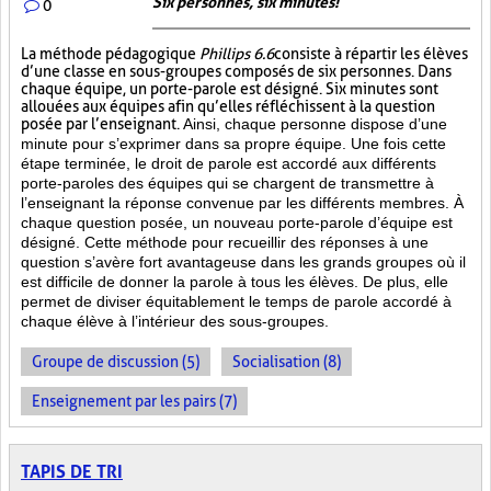
Six personnes, six minutes!
0
La méthode pédagogique
Phillips 6.6
consiste à répartir les élèves
d’une classe en sous-groupes composés de six personnes. Dans
chaque équipe, un porte-parole est désigné. Six minutes sont
allouées aux équipes afin qu’elles réfléchissent à la question
posée par l’enseignant.
Ainsi, chaque personne dispose d’une
minute pour s’exprimer dans sa propre équipe. Une fois cette
étape terminée, le droit de parole est accordé aux différents
porte-paroles des équipes qui se chargent de transmettre à
l’enseignant la réponse convenue par les différents membres. À
chaque question posée, un nouveau porte-parole d’équipe est
désigné. Cette méthode pour recueillir des réponses à une
question s’avère fort avantageuse dans les grands groupes où il
est difficile de donner la parole à tous les élèves. De plus, elle
permet de diviser équitablement le temps de parole accordé à
chaque élève à l’intérieur des sous-groupes.
Groupe de discussion (5)
Socialisation (8)
Enseignement par les pairs (7)
TAPIS DE TRI