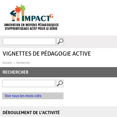
Aller au contenu principal
Recherche
FORMULAIRE DE
RECHERCHE
VIGNETTES DE PÉDAGOGIE ACTIVE
Accueil
Recherche
RECHERCHER
Voir tous les mots-clés
DÉROULEMENT DE L'ACTIVITÉ