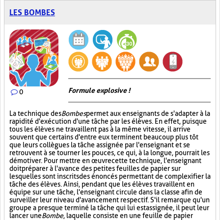
LES BOMBES
Formule explosive !
0
La technique des
Bombes
permet aux enseignants de s'adapter à la
rapidité d'exécution d'une tâche par les élèves. En effet, puisque
tous les élèves ne travaillent pas à la même vitesse, il arrive
souvent que certains d'entre eux terminent beaucoup plus tôt
que leurs collègues la tâche assignée par l'enseignant et se
retrouvent à se tourner les pouces, ce qui, à la longue, pourrait les
démotiver. Pour mettre en œuvre cette technique, l'enseignant
doit préparer à l'avance des petites feuilles de papier sur
lesquelles sont inscrits des énoncés permettant de complexifier la
tâche des élèves. Ainsi, pendant que les élèves travaillent en
équipe sur une tâche, l'enseignant circule dans la classe afin de
surveiller leur niveau d'avancement respectif. S'il remarque qu'un
groupe a presque terminé la tâche qui lui est assignée, il peut leur
lancer une
Bombe
, laquelle consiste en une feuille de papier