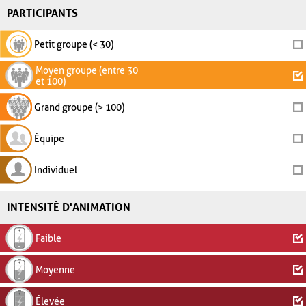
PARTICIPANTS
Petit groupe (< 30)
Moyen groupe (entre 30
et 100)
Grand groupe (> 100)
Équipe
Individuel
INTENSITÉ D'ANIMATION
Faible
Moyenne
Élevée