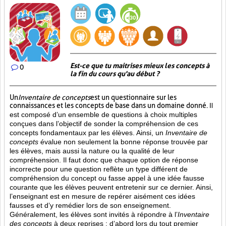
Est-ce que tu maitrises mieux les concepts à
0
la fin du cours qu'au début ?
Un
Inventaire de concepts
est un questionnaire sur les
connaissances et les concepts de base dans un domaine donné.
Il
est composé d’un ensemble de questions à choix multiples
conçues dans l’objectif de sonder la compréhension de ces
concepts fondamentaux par les élèves. Ainsi,
un
Inventaire de
concepts
évalue non seulement la bonne réponse trouvée par
les élèves, mais aussi la nature ou la qualité de leur
compréhension. Il faut donc que chaque option de réponse
incorrecte pour une question reflète un type différent de
compréhension du concept ou fasse appel à une idée fausse
courante que les élèves peuvent entretenir sur ce dernier. Ainsi,
l’enseignant est en mesure de repérer aisément ces idées
fausses et d’y remédier lors de son enseignement.
Généralement, les élèves sont invités à répondre à l’
Inventaire
des concepts
à deux reprises : d’abord lors du tout premier