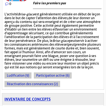
Faire les premiers pas
0
L'activité
Brise-glace
est généralement utilisée en début de leçon
dans le but de capter l'attention des élèves, de leur donner un
aperçu du contenu qui sera enseigné et de créer une atmosphère
de groupe positive. Cette activité peut également permettre
d'établir un lien entre les élèves et favoriser un environnement
d'apprentissage sécurisant, ce qui contribue généralement à
l'amélioration de la participation des élèves et à l'accroissement
de leur persévérance. De plus, le
Brise-glace
peut servir à activer
les connaissances antérieures des élèves et peut prendre plusieurs
formes, mais est généralement de courte durée et, bien souvent,
fait appel à l'humour. Ainsi, afin d'amorcer son cours, un
enseignant pourrait faire une blague, poser une question à ses
élèves, leur soumettre un défi ou une énigme à résoudre, leur
faire visionner une vidéo ou encore leur montrer un objet précis
qui est lié aux notions qui seront enseignées lors de la leçon.
Ludification (9)
Participation active (6)
Réactivation des connaissances (2)
INVENTAIRE DE CONCEPTS