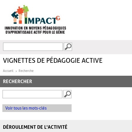
Aller au contenu principal
Recherche
FORMULAIRE DE
RECHERCHE
VIGNETTES DE PÉDAGOGIE ACTIVE
Accueil
Recherche
RECHERCHER
Voir tous les mots-clés
DÉROULEMENT DE L'ACTIVITÉ