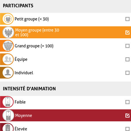
PARTICIPANTS
Petit groupe (< 30)
Moyen groupe (entre 30
et 100)
Grand groupe (> 100)
Équipe
Individuel
INTENSITÉ D'ANIMATION
Faible
Moyenne
Élevée