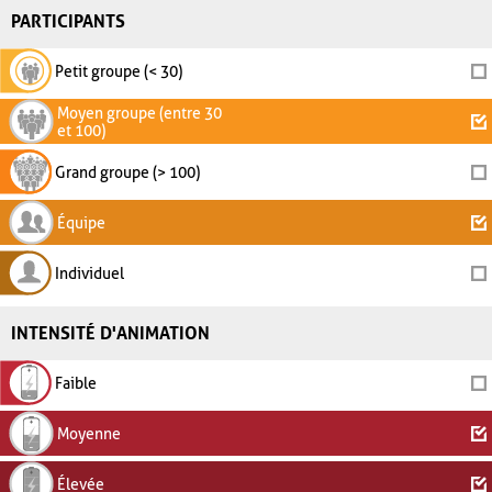
PARTICIPANTS
Petit groupe (< 30)
Moyen groupe (entre 30
et 100)
Grand groupe (> 100)
Équipe
Individuel
INTENSITÉ D'ANIMATION
Faible
Moyenne
Élevée