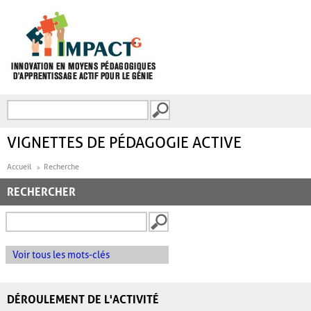
Aller au contenu principal
Recherche
FORMULAIRE DE
RECHERCHE
VIGNETTES DE PÉDAGOGIE ACTIVE
Accueil
Recherche
RECHERCHER
Voir tous les mots-clés
DÉROULEMENT DE L'ACTIVITÉ