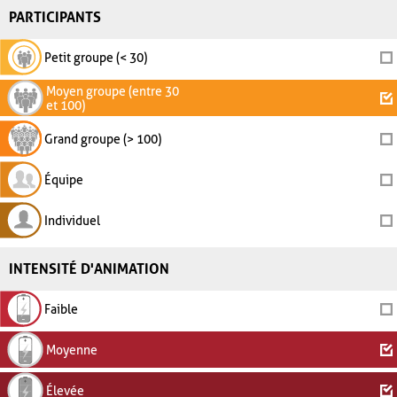
PARTICIPANTS
Petit groupe (< 30)
Moyen groupe (entre 30
et 100)
Grand groupe (> 100)
Équipe
Individuel
INTENSITÉ D'ANIMATION
Faible
Moyenne
Élevée