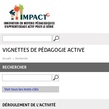
Aller au contenu principal
Recherche
FORMULAIRE DE
RECHERCHE
VIGNETTES DE PÉDAGOGIE ACTIVE
Accueil
Recherche
RECHERCHER
Voir tous les mots-clés
DÉROULEMENT DE L'ACTIVITÉ