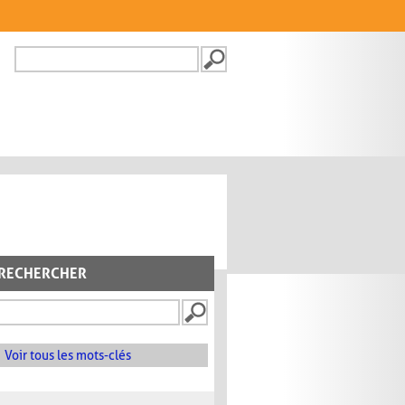
Recherche
FORMULAIRE DE
RECHERCHE
RECHERCHER
Voir tous les mots-clés