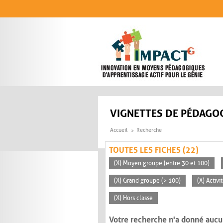
Aller au contenu principal
VIGNETTES DE PÉDAGOG
Accueil
Recherche
TOUTES LES FICHES (22)
(X) Moyen groupe (entre 30 et 100)
(X) Grand groupe (> 100)
(X) Activ
(X) Hors classe
Votre recherche n'a donné aucu