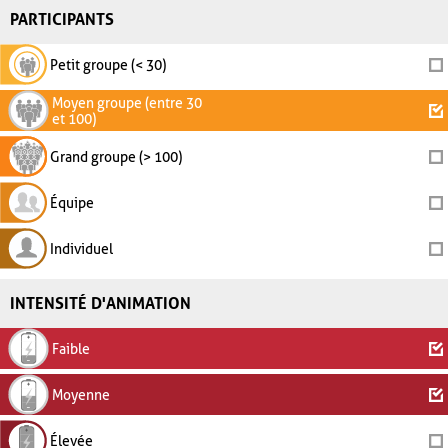
PARTICIPANTS
Petit groupe (< 30)
Moyen groupe (entre 30
et 100)
Grand groupe (> 100)
Équipe
Individuel
INTENSITÉ D'ANIMATION
Faible
Moyenne
Élevée