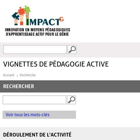
Aller au contenu principal
Recherche
FORMULAIRE DE
RECHERCHE
VIGNETTES DE PÉDAGOGIE ACTIVE
Accueil
Recherche
RECHERCHER
Voir tous les mots-clés
DÉROULEMENT DE L'ACTIVITÉ