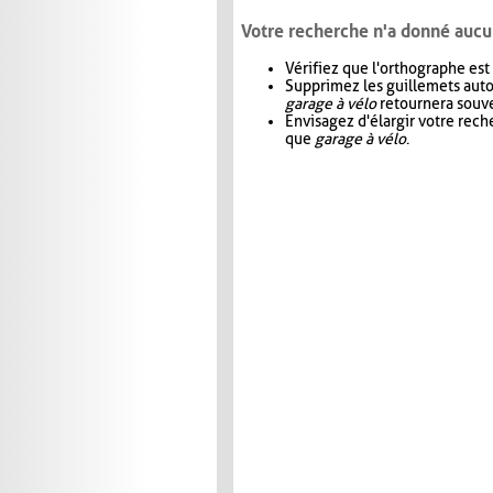
Votre recherche n'a donné aucu
Vérifiez que l'orthographe est
Supprimez les guillemets aut
garage à vélo
retournera souve
Envisagez d'élargir votre rec
que
garage à vélo
.