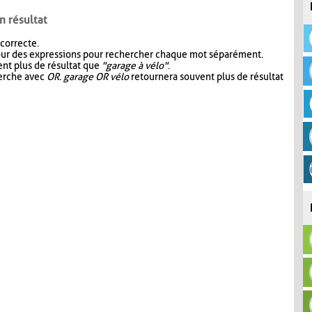
n résultat
 correcte.
our des expressions pour rechercher chaque mot séparément.
nt plus de résultat que
"garage à vélo"
.
herche avec
OR
.
garage OR vélo
retournera souvent plus de résultat