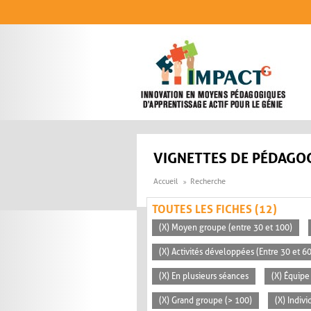
Aller au contenu principal
VIGNETTES DE PÉDAGOG
Accueil
Recherche
TOUTES LES FICHES (12)
(X) Moyen groupe (entre 30 et 100)
(X) Activités développées (Entre 30 et 6
(X) En plusieurs séances
(X) Équipe
(X) Grand groupe (> 100)
(X) Indivi