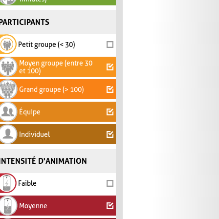
PARTICIPANTS
Petit groupe (< 30)
Moyen groupe (entre 30
et 100)
Grand groupe (> 100)
Équipe
Individuel
INTENSITÉ D'ANIMATION
Faible
Moyenne