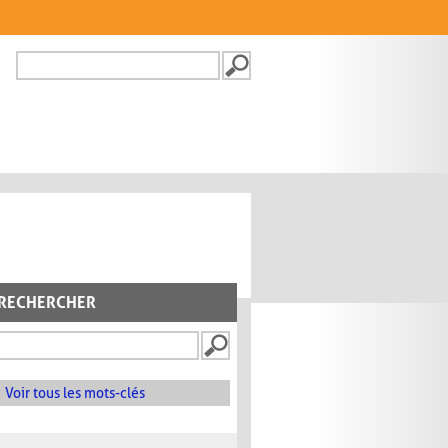
Recherche
FORMULAIRE DE
RECHERCHE
RECHERCHER
Voir tous les mots-clés