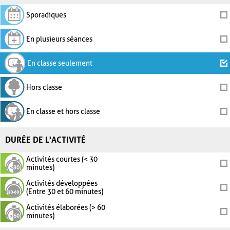
Sporadiques
En plusieurs séances
En classe seulement
Hors classe
En classe et hors classe
DURÉE DE L'ACTIVITÉ
Activités courtes (< 30
minutes)
Activités développées
(Entre 30 et 60 minutes)
Activités élaborées (> 60
minutes)