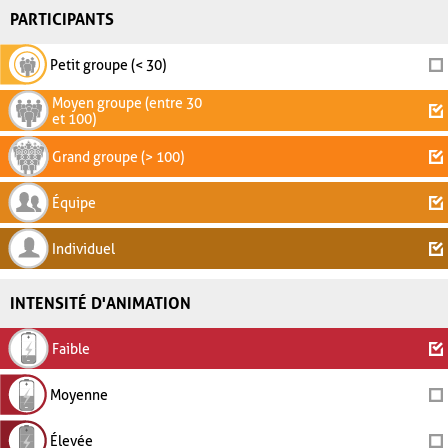
PARTICIPANTS
Petit groupe (< 30)
Moyen groupe (entre 30
et 100)
Grand groupe (> 100)
Équipe
Individuel
INTENSITÉ D'ANIMATION
Faible
Moyenne
Élevée