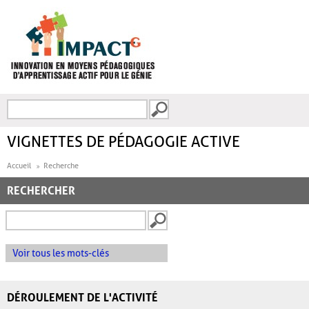
Aller au contenu principal
Recherche
FORMULAIRE DE
RECHERCHE
VIGNETTES DE PÉDAGOGIE ACTIVE
Accueil
Recherche
RECHERCHER
Voir tous les mots-clés
DÉROULEMENT DE L'ACTIVITÉ