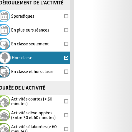
DÉROULEMENT DE L'ACTIVITÉ
Sporadiques
En plusieurs séances
En classe seulement
Hors classe
En classe et hors classe
DURÉE DE L'ACTIVITÉ
Activités courtes (< 30
minutes)
Activités développées
(Entre 30 et 60 minutes)
Activités élaborées (> 60
minutes)