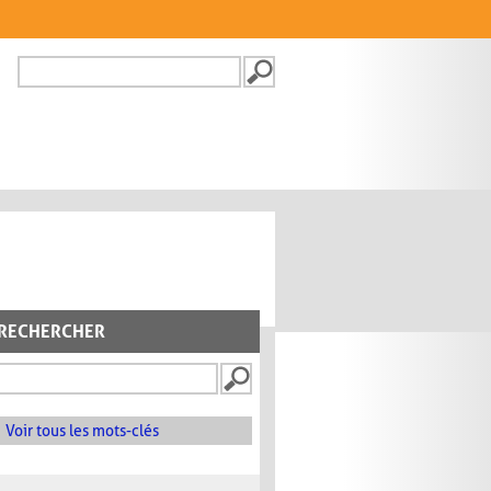
Recherche
FORMULAIRE DE
RECHERCHE
RECHERCHER
Voir tous les mots-clés