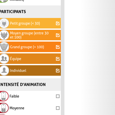
PARTICIPANTS
Petit groupe (< 30)
Moyen groupe (entre 30
et 100)
Grand groupe (> 100)
Équipe
Individuel
INTENSITÉ D'ANIMATION
Faible
Moyenne