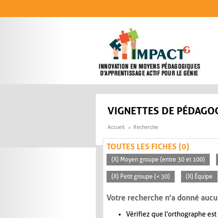
Aller au contenu principal
VIGNETTES DE PÉDAGOG
Accueil
Recherche
TOUTES LES FICHES (0)
(X) Moyen groupe (entre 30 et 100)
(X) Petit groupe (< 30)
(X) Équipe
Votre recherche n'a donné aucu
Vérifiez que l'orthographe est