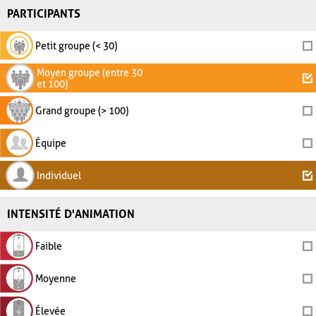
PARTICIPANTS
Petit groupe (< 30)
Moyen groupe (entre 30
et 100)
Grand groupe (> 100)
Équipe
Individuel
INTENSITÉ D'ANIMATION
Faible
Moyenne
Élevée