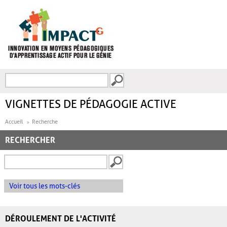
Aller au contenu principal
Recherche
FORMULAIRE DE
RECHERCHE
VIGNETTES DE PÉDAGOGIE ACTIVE
Accueil
Recherche
RECHERCHER
Voir tous les mots-clés
DÉROULEMENT DE L'ACTIVITÉ