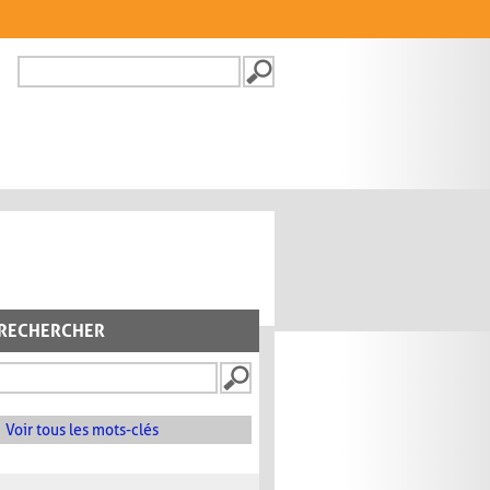
Recherche
FORMULAIRE DE
RECHERCHE
RECHERCHER
Voir tous les mots-clés