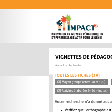
Aller au contenu principal
VIGNETTES DE PÉDAGOG
Accueil
Recherche
TOUTES LES FICHES (39)
(X) Moyen groupe (entre 30 et 100)
(X) Activités élaborées (> 60 minutes)
Votre recherche n'a donné aucu
Vérifiez que l'orthographe est