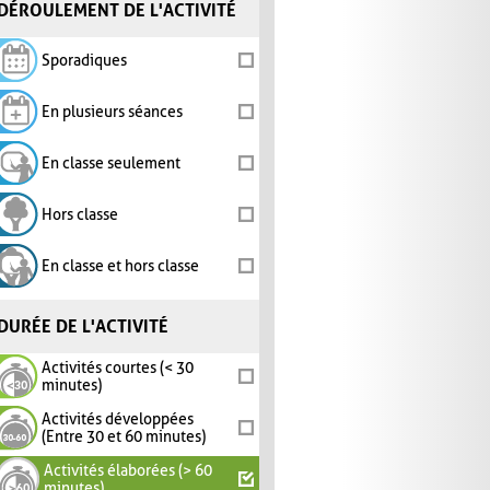
DÉROULEMENT DE L'ACTIVITÉ
Sporadiques
En plusieurs séances
En classe seulement
Hors classe
En classe et hors classe
DURÉE DE L'ACTIVITÉ
Activités courtes (< 30
minutes)
Activités développées
(Entre 30 et 60 minutes)
Activités élaborées (> 60
minutes)