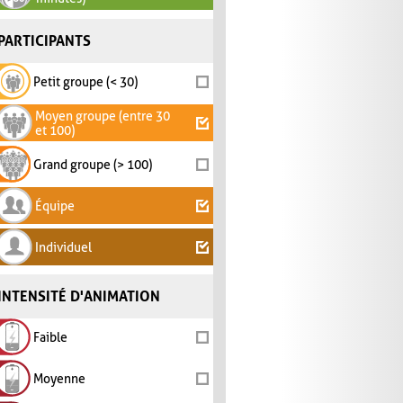
PARTICIPANTS
Petit groupe (< 30)
Moyen groupe (entre 30
et 100)
Grand groupe (> 100)
Équipe
Individuel
INTENSITÉ D'ANIMATION
Faible
Moyenne