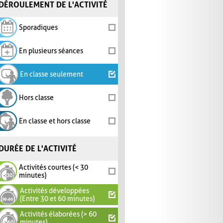
DÉROULEMENT DE L'ACTIVITÉ
Sporadiques
En plusieurs séances
En classe seulement
Hors classe
En classe et hors classe
DURÉE DE L'ACTIVITÉ
Activités courtes (< 30
minutes)
Activités développées
(Entre 30 et 60 minutes)
Activités élaborées (> 60
minutes)