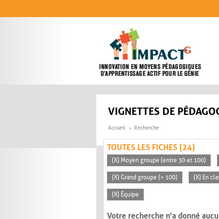
Aller au contenu principal
VIGNETTES DE PÉDAGOG
Accueil
Recherche
TOUTES LES FICHES (24)
(X) Moyen groupe (entre 30 et 100)
(X) Grand groupe (> 100)
(X) En cl
(X) Équipe
Votre recherche n'a donné aucu