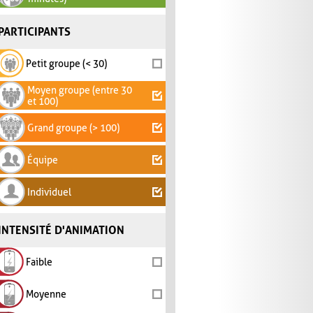
PARTICIPANTS
Petit groupe (< 30)
Moyen groupe (entre 30
et 100)
Grand groupe (> 100)
Équipe
Individuel
INTENSITÉ D'ANIMATION
Faible
Moyenne