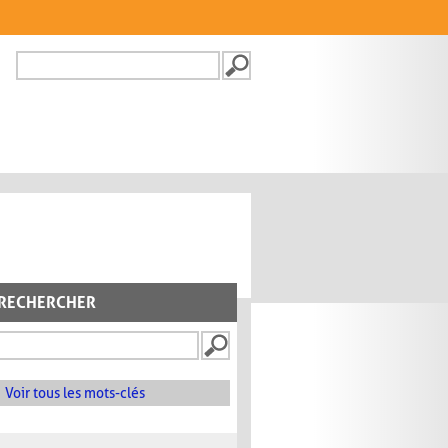
Recherche
FORMULAIRE DE
RECHERCHE
RECHERCHER
Voir tous les mots-clés