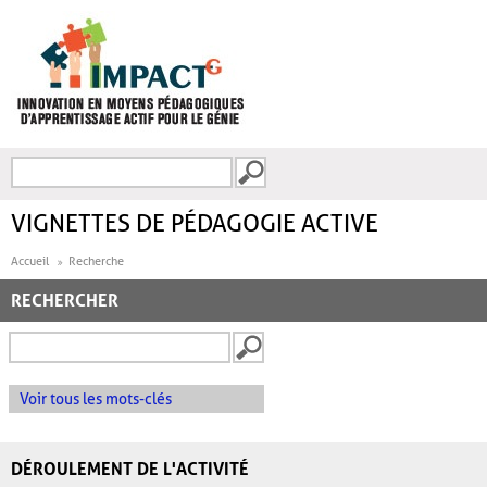
Aller au contenu principal
Recherche
FORMULAIRE DE
RECHERCHE
VIGNETTES DE PÉDAGOGIE ACTIVE
Accueil
Recherche
RECHERCHER
Voir tous les mots-clés
DÉROULEMENT DE L'ACTIVITÉ