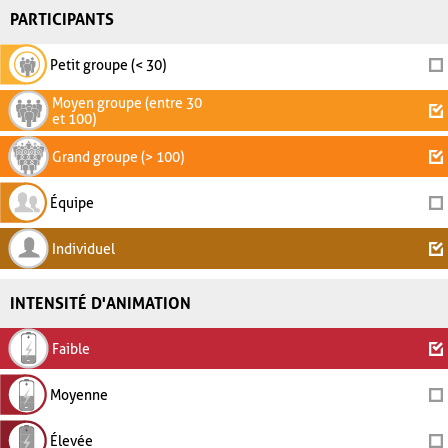
PARTICIPANTS
Petit groupe (< 30)
Moyen groupe (entre 30
et 100)
Grand groupe (> 100)
Équipe
Individuel
INTENSITÉ D'ANIMATION
Faible
Moyenne
Élevée