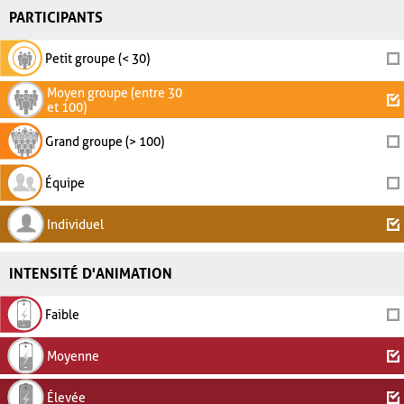
PARTICIPANTS
Petit groupe (< 30)
Moyen groupe (entre 30
et 100)
Grand groupe (> 100)
Équipe
Individuel
INTENSITÉ D'ANIMATION
Faible
Moyenne
Élevée