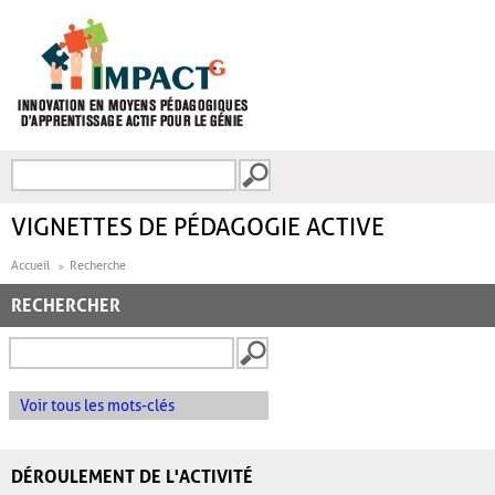
Aller au contenu principal
Recherche
FORMULAIRE DE
RECHERCHE
VIGNETTES DE PÉDAGOGIE ACTIVE
Accueil
Recherche
RECHERCHER
Voir tous les mots-clés
DÉROULEMENT DE L'ACTIVITÉ