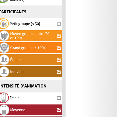
PARTICIPANTS
Petit groupe (< 30)
Moyen groupe (entre 30
et 100)
Grand groupe (> 100)
Équipe
Individuel
INTENSITÉ D'ANIMATION
Faible
Moyenne