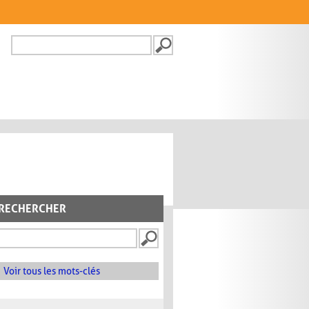
Recherche
FORMULAIRE DE
RECHERCHE
RECHERCHER
Voir tous les mots-clés