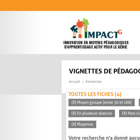
Aller au contenu principal
VIGNETTES DE PÉDAGOG
Accueil
Recherche
TOUTES LES FICHES (4)
(X) Moyen groupe (entre 30 et 100)
(X) En plusieurs séances
(X) Hors c
(X) Moyenne
Votre recherche n'a donné aucu