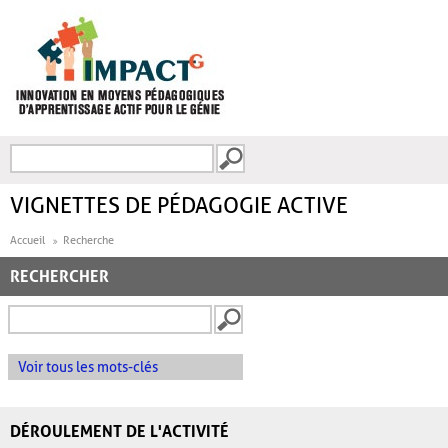
Aller au contenu principal
Recherche
FORMULAIRE DE
RECHERCHE
VIGNETTES DE PÉDAGOGIE ACTIVE
Accueil
Recherche
RECHERCHER
Voir tous les mots-clés
DÉROULEMENT DE L'ACTIVITÉ