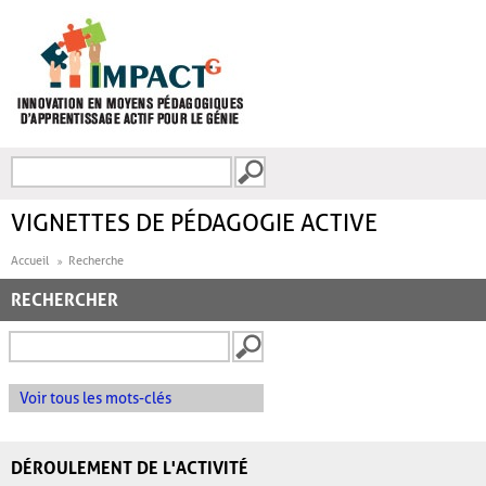
Aller au contenu principal
Recherche
FORMULAIRE DE
RECHERCHE
VIGNETTES DE PÉDAGOGIE ACTIVE
Accueil
Recherche
RECHERCHER
Voir tous les mots-clés
DÉROULEMENT DE L'ACTIVITÉ