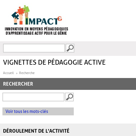
Aller au contenu principal
Recherche
FORMULAIRE DE
RECHERCHE
VIGNETTES DE PÉDAGOGIE ACTIVE
Accueil
Recherche
RECHERCHER
Voir tous les mots-clés
DÉROULEMENT DE L'ACTIVITÉ