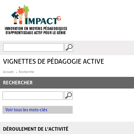
Aller au contenu principal
Recherche
FORMULAIRE DE
RECHERCHE
VIGNETTES DE PÉDAGOGIE ACTIVE
Accueil
Recherche
RECHERCHER
Voir tous les mots-clés
DÉROULEMENT DE L'ACTIVITÉ