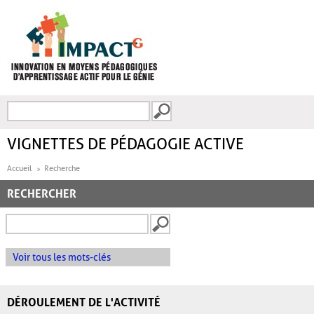
Aller au contenu principal
Recherche
FORMULAIRE DE
RECHERCHE
VIGNETTES DE PÉDAGOGIE ACTIVE
Accueil
Recherche
RECHERCHER
Voir tous les mots-clés
DÉROULEMENT DE L'ACTIVITÉ