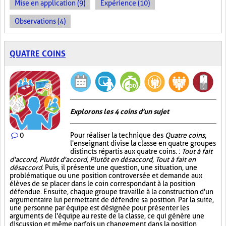
Mise en application (9)
Expérience (10)
Observations (4)
QUATRE COINS
Explorons les 4 coins d'un sujet
0
Pour réaliser la technique des
Quatre coins
,
l'enseignant divise la classe en quatre groupes
distincts répartis aux quatre coins. :
Tout à fait
d'accord, Plutôt d'accord, Plutôt en désaccord, Tout à fait en
désaccord
. Puis, il présente une question, une situation, une
problématique ou une position controversée et demande aux
élèves de se placer dans le coin correspondant à la position
défendue. Ensuite, chaque groupe travaille à la construction d'un
argumentaire lui permettant de défendre sa position. Par la suite,
une personne par équipe est désignée pour présenter les
arguments de l'équipe au reste de la classe, ce qui génère une
discussion et même parfois un changement dans la position