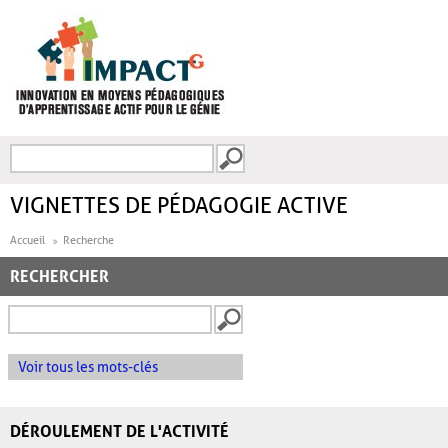
Aller au contenu principal
Recherche
FORMULAIRE DE
RECHERCHE
VIGNETTES DE PÉDAGOGIE ACTIVE
Accueil
Recherche
RECHERCHER
Voir tous les mots-clés
DÉROULEMENT DE L'ACTIVITÉ