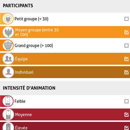
PARTICIPANTS
Petit groupe (< 30)
Moyen groupe (entre 30
et 100)
Grand groupe (> 100)
Équipe
Individuel
INTENSITÉ D'ANIMATION
Faible
Moyenne
Élevée