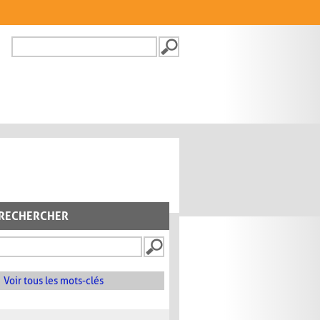
Recherche
FORMULAIRE DE
RECHERCHE
RECHERCHER
Voir tous les mots-clés