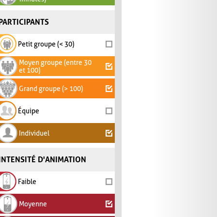
PARTICIPANTS
Petit groupe (< 30)
Moyen groupe (entre 30
et 100)
Grand groupe (> 100)
Équipe
Individuel
INTENSITÉ D'ANIMATION
Faible
Moyenne