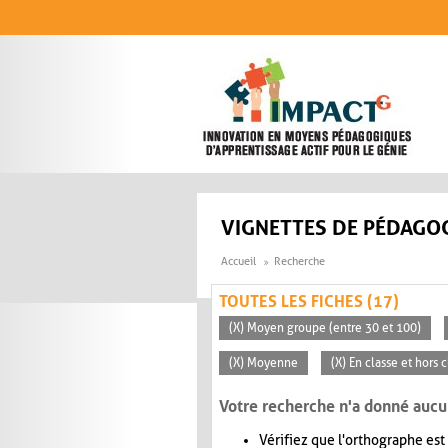
Aller au contenu principal
VIGNETTES DE PÉDAGOG
Accueil
Recherche
TOUTES LES FICHES (17)
(X) Moyen groupe (entre 30 et 100)
(X) Moyenne
(X) En classe et hors 
Votre recherche n'a donné aucu
Vérifiez que l'orthographe est