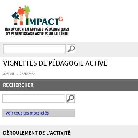
Aller au contenu principal
Recherche
FORMULAIRE DE
RECHERCHE
VIGNETTES DE PÉDAGOGIE ACTIVE
Accueil
Recherche
RECHERCHER
Voir tous les mots-clés
DÉROULEMENT DE L'ACTIVITÉ