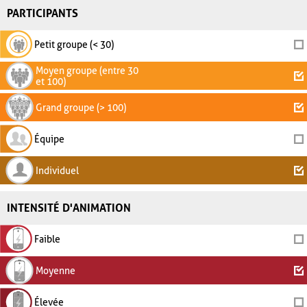
PARTICIPANTS
Petit groupe (< 30)
Moyen groupe (entre 30
et 100)
Grand groupe (> 100)
Équipe
Individuel
INTENSITÉ D'ANIMATION
Faible
Moyenne
Élevée