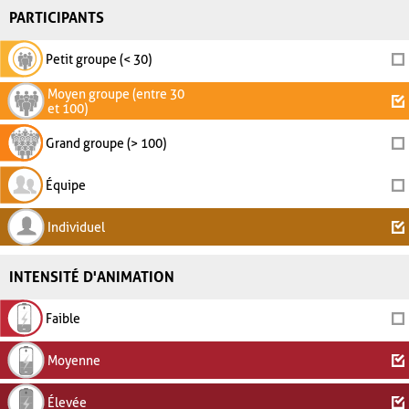
PARTICIPANTS
Petit groupe (< 30)
Moyen groupe (entre 30
et 100)
Grand groupe (> 100)
Équipe
Individuel
INTENSITÉ D'ANIMATION
Faible
Moyenne
Élevée