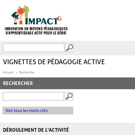
Aller au contenu principal
Recherche
FORMULAIRE DE
RECHERCHE
VIGNETTES DE PÉDAGOGIE ACTIVE
Accueil
Recherche
RECHERCHER
Voir tous les mots-clés
DÉROULEMENT DE L'ACTIVITÉ