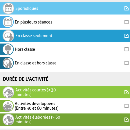
Sporadiques
En plusieurs séances
En classe seulement
Hors classe
En classe et hors classe
DURÉE DE L'ACTIVITÉ
Activités courtes (< 30
minutes)
Activités développées
(Entre 30 et 60 minutes)
Activités élaborées (> 60
minutes)