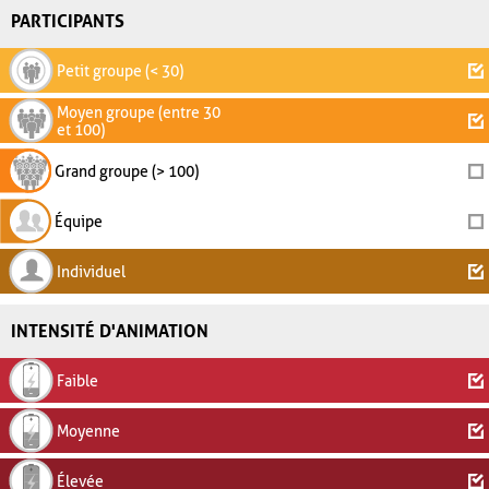
PARTICIPANTS
Petit groupe (< 30)
Moyen groupe (entre 30
et 100)
Grand groupe (> 100)
Équipe
Individuel
INTENSITÉ D'ANIMATION
Faible
Moyenne
Élevée