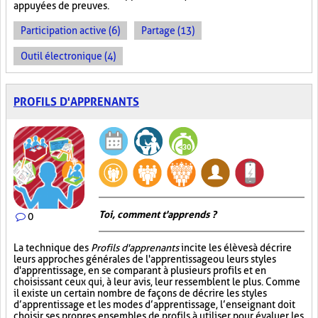
appuyées de preuves.
Participation active (6)
Partage (13)
Outil électronique (4)
PROFILS D'APPRENANTS
Toi, comment t'apprends ?
0
La technique des
Profils d'apprenants
incite les élèves à décrire
leurs approches générales de l'apprentissage ou leurs styles
d'apprentissage, en se comparant à plusieurs profils et en
choisissant ceux qui, à leur avis, leur ressemblent le plus. Comme
il existe un certain nombre de façons de décrire les styles
d’apprentissage et les modes d’apprentissage, l’enseignant doit
choisir ses propres ensembles de profils à utiliser pour évaluer les