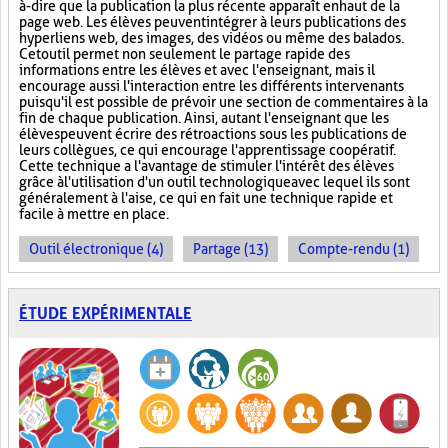
à-dire que la publication la plus récente apparaît en haut de la
page web. Les élèves peuvent intégrer à leurs publications des
hyperliens web, des images, des vidéos ou même des balados.
Cet outil permet non seulement le partage rapide des
informations entre les élèves et avec l'enseignant, mais il
encourage aussi l'interaction entre les différents intervenants
puisqu'il est possible de prévoir une section de commentaires à la
fin de chaque publication. Ainsi, autant l'enseignant que les
élèves peuvent écrire des rétroactions sous les publications de
leurs collègues, ce qui encourage l'apprentissage coopératif.
Cette technique a l'avantage de stimuler l'intérêt des élèves
grâce à l'utilisation d'un outil technologique avec lequel ils sont
généralement à l'aise, ce qui en fait une technique rapide et
facile à mettre en place.
Outil électronique (4)
Partage (13)
Compte-rendu (1)
ÉTUDE EXPÉRIMENTALE