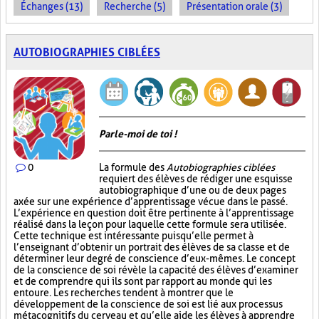
Échanges (13)
Recherche (5)
Présentation orale (3)
AUTOBIOGRAPHIES CIBLÉES
Parle-moi de toi !
0
La formule des
Autobiographies ciblées
requiert des élèves de rédiger une esquisse
autobiographique d’une ou de deux pages
axée sur une expérience d’apprentissage vécue dans le passé.
L’expérience en question doit être pertinente à l’apprentissage
réalisé dans la leçon pour laquelle cette formule sera utilisée.
Cette technique est intéressante puisqu’elle permet à
l’enseignant d’obtenir un portrait des élèves de sa classe et de
déterminer leur degré de conscience d’eux-mêmes. Le concept
de la conscience de soi révèle la capacité des élèves d’examiner
et de comprendre qui ils sont par rapport au monde qui les
entoure. Les recherches tendent à montrer que le
développement de la conscience de soi est lié aux processus
métacognitifs du cerveau et qu’elle aide les élèves à apprendre