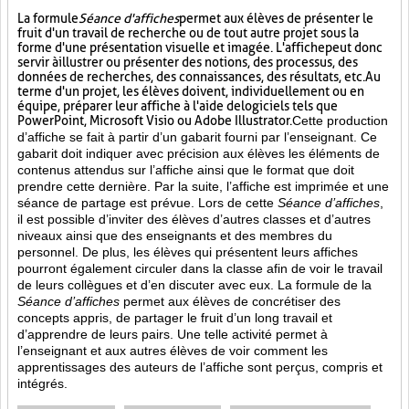
La formule
Séance d'affiches
permet aux élèves de présenter le
fruit d'un travail de recherche ou de tout autre projet sous la
forme d'une présentation visuelle et imagée. L'affiche
peut donc
servir à illustrer ou présenter des notions, des processus, des
données de recherches, des connaissances, des résultats, etc. Au
terme d'un projet, les élèves doivent, individuellement ou en
équipe, préparer leur affiche à l'aide de logiciels tels que
PowerPoint, Microsoft Visio ou Adobe Illustrator.
Cette production
d’affiche se fait à partir d’un gabarit fourni par l’enseignant. Ce
gabarit doit indiquer avec précision aux élèves les éléments de
contenus attendus sur l’affiche ainsi que le format que doit
prendre cette dernière. Par la suite, l’affiche est imprimée et une
séance de partage est prévue. Lors de cette
Séance d’affiches
,
il est possible d’inviter des élèves d’autres classes et d’autres
niveaux ainsi que des enseignants et des membres du
personnel. De plus, les élèves qui présentent leurs affiches
pourront également circuler dans la classe afin de voir le travail
de leurs collègues et d’en discuter avec eux. La formule de la
Séance d’affiches
permet aux élèves de concrétiser des
concepts appris, de partager le fruit
d’un long travail et
d’apprendre de leurs pairs. Une telle activité permet à
l’enseignant et aux autres élèves de voir comment les
apprentissages des auteurs de l’affiche sont perçus, compris et
intégrés.