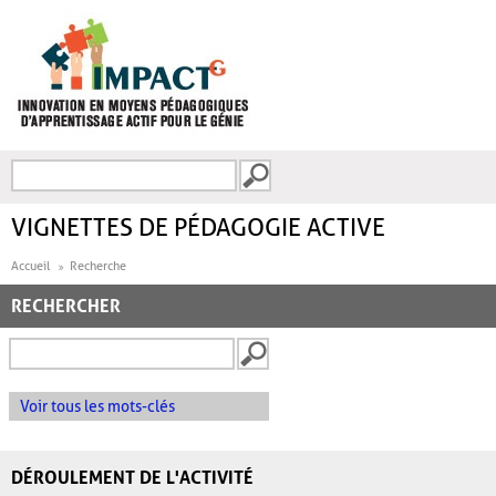
Aller au contenu principal
Recherche
FORMULAIRE DE
RECHERCHE
VIGNETTES DE PÉDAGOGIE ACTIVE
Accueil
Recherche
RECHERCHER
Voir tous les mots-clés
DÉROULEMENT DE L'ACTIVITÉ