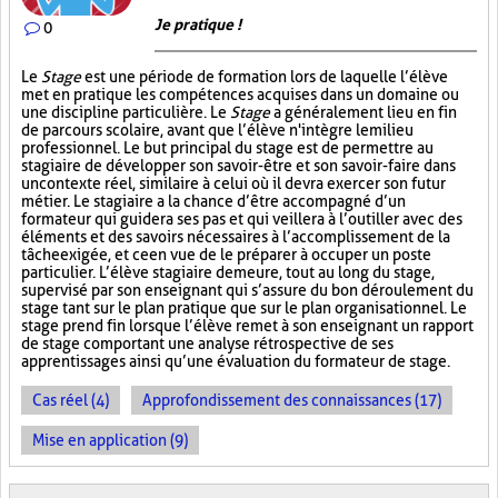
Je pratique !
0
Le
Stage
est une période de formation lors de laquelle l’élève
met en pratique les compétences acquises dans un domaine ou
une discipline particulière. Le
Stage
a généralement lieu en fin
de parcours scolaire, avant que l’élève n'intègre le milieu
professionnel. Le but principal du stage est de permettre au
stagiaire de développer son savoir-être et son savoir-faire dans
un contexte réel, similaire à celui où il devra exercer son futur
métier. Le stagiaire a la chance d’être accompagné d’un
formateur qui guidera ses pas et qui veillera à l’outiller avec des
éléments et des savoirs nécessaires à l’accomplissement de la
tâche exigée, et ce en vue de le préparer à occuper un poste
particulier. L’élève stagiaire demeure, tout au long du stage,
supervisé par son enseignant qui s’assure du bon déroulement du
stage tant sur le plan pratique que sur le plan organisationnel. Le
stage prend fin lorsque l’élève remet à son enseignant un rapport
de stage comportant une analyse rétrospective de ses
apprentissages ainsi qu’une évaluation du formateur de stage.
Cas réel (4)
Approfondissement des connaissances (17)
Mise en application (9)