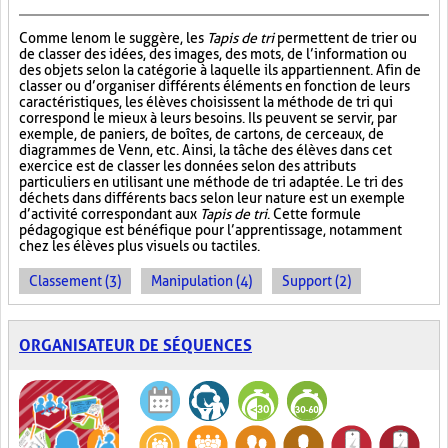
Comme le nom le suggère, les
Tapis de tri
permettent de trier ou
de classer des idées, des images, des mots, de l’information ou
des objets selon la catégorie à laquelle ils appartiennent. Afin de
classer ou d’organiser différents éléments en fonction de leurs
caractéristiques, les élèves choisissent la méthode de tri qui
correspond le mieux à leurs besoins. Ils peuvent se servir, par
exemple, de paniers, de boîtes, de cartons, de cerceaux, de
diagrammes de Venn, etc. Ainsi, la tâche des élèves dans cet
exercice est de classer les données selon des attributs
particuliers en utilisant une méthode de tri adaptée. Le tri des
déchets dans différents bacs selon leur nature est un exemple
d’activité correspondant aux
Tapis de tri
. Cette formule
pédagogique est bénéfique pour l’apprentissage, notamment
chez les élèves plus visuels ou tactiles.
Classement (3)
Manipulation (4)
Support (2)
ORGANISATEUR DE SÉQUENCES