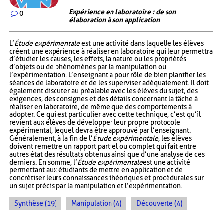
Expérience en laboratoire : de son
0
élaboration à son application
L’
Étude expérimentale
est une activité dans laquelle les élèves
créent une expérience à réaliser en laboratoire qui leur permettra
d’étudier les causes, les effets, la nature ou les propriétés
d’objets ou de phénomènes par la manipulation ou
l’expérimentation. L’enseignant a pour rôle de bien planifier les
séances de laboratoire et de les superviser adéquatement. Il doit
également discuter au préalable avec les élèves du sujet, des
exigences, des consignes et des détails concernant la tâche à
réaliser en laboratoire, de même que des comportements à
adopter. Ce qui est particulier avec cette technique, c’est qu’il
revient aux élèves de développer leur propre protocole
expérimental, lequel devra être approuvé par l’enseignant.
Généralement, à la fin de l’
Étude expérimentale
, les élèves
doivent remettre un rapport partiel ou complet qui fait entre
autres état des résultats obtenus ainsi que d’une analyse de ces
derniers. En somme, l’
Étude expérimentale
est une activité
permettant aux étudiants de mettre en application et de
concrétiser leurs connaissances théoriques et procédurales sur
un sujet précis par la manipulation et l’expérimentation.
Synthèse (19)
Manipulation (4)
Découverte (4)