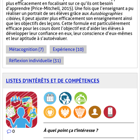
plus efficacement en focalisant sur ce qu’ils ont besoin
d’apprendre (Price-Mitchell, 2015). Une fois que l’enseignant a pu
réaliser un portrait de ses élèves grâce aux
Autobiographies
ciblées
, il peut ajuster plus efficacement son enseignement ainsi
que les objectifs des leçons. Cette formule est particulièrement
efficace pour les cours dont l’objectif est d’aider les élèves à
développer leur confiance en eux, leur conscience d’eux-mêmes
et leur aptitude à s’autoévaluer.
Métacognition (7)
Expérience (10)
Réflexion individuelle (31)
LISTES D'INTÉRÊTS ET DE COMPÉTENCES
À quel point ça t'intéresse ?
0