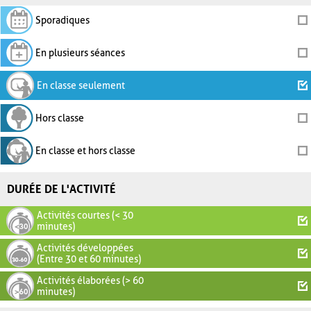
Sporadiques
En plusieurs séances
En classe seulement
Hors classe
En classe et hors classe
DURÉE DE L'ACTIVITÉ
Activités courtes (< 30
minutes)
Activités développées
(Entre 30 et 60 minutes)
Activités élaborées (> 60
minutes)