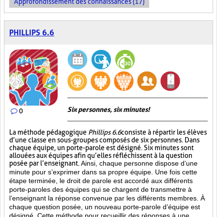
Approfondissement des connaissances (17)
PHILLIPS 6.6
Six personnes, six minutes!
0
La méthode pédagogique
Phillips 6.6
consiste à répartir les élèves
d’une classe en sous-groupes composés de six personnes. Dans
chaque équipe, un porte-parole est désigné. Six minutes sont
allouées aux équipes afin qu’elles réfléchissent à la question
posée par l’enseignant.
Ainsi, chaque personne dispose d’une
minute pour s’exprimer dans sa propre équipe. Une fois cette
étape terminée, le droit de parole est accordé aux différents
porte-paroles des équipes qui se chargent de transmettre à
l’enseignant la réponse convenue par les différents membres. À
chaque question posée, un nouveau porte-parole d’équipe est
désigné. Cette méthode pour recueillir des réponses à une