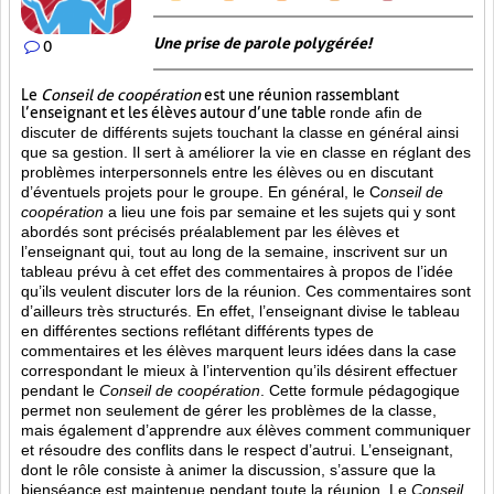
Une prise de parole polygérée!
0
Le
Conseil de coopération
est une réunion rassemblant
l’enseignant et les élèves autour d’une table
ronde afin de
discuter de différents sujets touchant la classe en général ainsi
que sa gestion. Il sert à améliorer la vie en classe en réglant des
problèmes interpersonnels entre les élèves ou en discutant
d’éventuels projets pour le groupe. En général, le C
onseil de
coopération
a lieu une fois par semaine et les sujets qui y sont
abordés sont
précisés préalablement par les élèves et
l’enseignant qui, tout au long de la semaine, inscrivent sur un
tableau prévu à cet effet des commentaires à propos de l’idée
qu’ils veulent discuter lors de la réunion. Ces commentaires sont
d’ailleurs très structurés. En effet, l’enseignant divise le tableau
en différentes sections reflétant différents types de
commentaires et les élèves marquent leurs idées dans la case
correspondant le mieux à l’intervention qu’ils désirent effectuer
pendant le
Conseil de coopération
. Cette formule pédagogique
permet non seulement de gérer les problèmes de la classe,
mais également d’apprendre aux élèves comment communiquer
et résoudre des conflits dans le respect d’autrui. L’enseignant,
dont le rôle consiste à animer la discussion, s’assure que la
bienséance est maintenue pendant toute la réunion. Le
Conseil