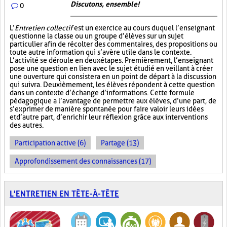
Discutons, ensemble!
0
L’
Entretien collectif
est un exercice au cours duquel l’enseignant
questionne la classe ou un groupe d’élèves sur un sujet
particulier afin de récolter des commentaires, des propositions ou
toute autre information qui s’avère utile dans le contexte.
L’activité se déroule en deux étapes. Premièrement, l’enseignant
pose une question en lien avec le sujet étudié en veillant à créer
une ouverture qui consistera en un point de départ à la discussion
qui suivra. Deuxièmement, les élèves répondent à cette question
dans un contexte d’échange d’informations. Cette formule
pédagogique a l’avantage de permettre aux élèves, d’une part, de
s’exprimer de manière spontanée pour faire valoir leurs idées
et d’autre part, d’enrichir leur réflexion grâce aux interventions
des autres.
Participation active (6)
Partage (13)
Approfondissement des connaissances (17)
L'ENTRETIEN EN TÊTE-À-TÊTE