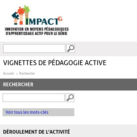
Aller au contenu principal
Recherche
FORMULAIRE DE
RECHERCHE
VIGNETTES DE PÉDAGOGIE ACTIVE
Accueil
Recherche
RECHERCHER
Voir tous les mots-clés
DÉROULEMENT DE L'ACTIVITÉ