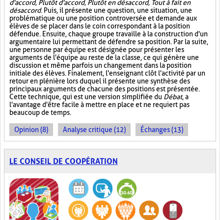
d'accord, Plutôt d'accord, Plutôt en désaccord, Tout à fait en
désaccord
. Puis, il présente une question, une situation, une
problématique ou une position controversée et demande aux
élèves de se placer dans le coin correspondant à la position
défendue. Ensuite, chaque groupe travaille à la construction d'un
argumentaire lui permettant de défendre sa position. Par la suite,
une personne par équipe est désignée pour présenter les
arguments de l'équipe au reste de la classe, ce qui génère une
discussion et même parfois un changement dans la position
initiale des élèves. Finalement, l'enseignant clôt l'activité par un
retour en plénière lors duquel il présente une synthèse des
principaux arguments de chacune des positions est présentée.
Cette technique, qui est une version simplifiée du
Débat
, a
l'avantage d'être facile à mettre en place et ne requiert pas
beaucoup de temps.
Opinion (8)
Analyse critique (12)
Échanges (13)
LE CONSEIL DE COOPÉRATION