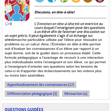
Discutons, en tête-à-tête!
0
L’
Entretien en tête-à-tête
est un exercice au
cours duquel l’enseignant pose des questions
à un élève afin de favoriser une discussion sur
un sujet précis. Il peut également s’agir d’un échange sur
une
démarche particulière
utilisée par l’élève pour résoudre un
problème ou un calcul. Ainsi, l’
Entretien en tête-à-tête
permet
soit d’évaluer les connaissances d’un élève par rapport à un
sujet donné, soit de le guider dans un processus établi. Cette
formule pédagogique a l’avantage de recourir à une interaction
plus individualisée entre l’enseignant et son élève, ce qui permet
à l’enseignant d’orienter ses questions selon les besoins de
celui-ci et d’apporter des éclaircissements sur les notions plus
ou moins bien
assimilées.
Approfondissement des connaissances (17)
Différenciation pédagogique (3)
Rétroaction (4)
QUESTIONS GUIDÉES