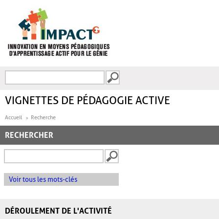
Aller au contenu principal
Recherche
FORMULAIRE DE
RECHERCHE
VIGNETTES DE PÉDAGOGIE ACTIVE
Accueil
Recherche
RECHERCHER
Voir tous les mots-clés
DÉROULEMENT DE L'ACTIVITÉ