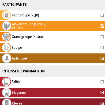
PARTICIPANTS
Petit groupe (< 30)
Moyen groupe (entre 30
et 100)
Grand groupe (> 100)
Équipe
Individuel
INTENSITÉ D'ANIMATION
Faible
Moyenne
Élevée