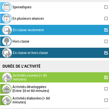
Sporadiques
En plusieurs séances
En classe seulement
Hors classe
En classe et hors classe
DURÉE DE L'ACTIVITÉ
Activités courtes (< 30
minutes)
Activités développées
(Entre 30 et 60 minutes)
Activités élaborées (> 60
minutes)