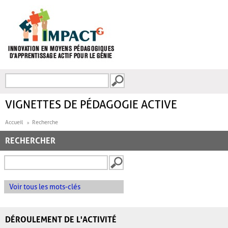
Aller au contenu principal
Recherche
FORMULAIRE DE
RECHERCHE
VIGNETTES DE PÉDAGOGIE ACTIVE
Accueil
Recherche
RECHERCHER
Voir tous les mots-clés
DÉROULEMENT DE L'ACTIVITÉ