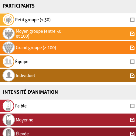
PARTICIPANTS
Petit groupe (< 30)
Moyen groupe (entre 30
et 100)
Grand groupe (> 100)
Équipe
Individuel
INTENSITÉ D'ANIMATION
Faible
Moyenne
Élevée