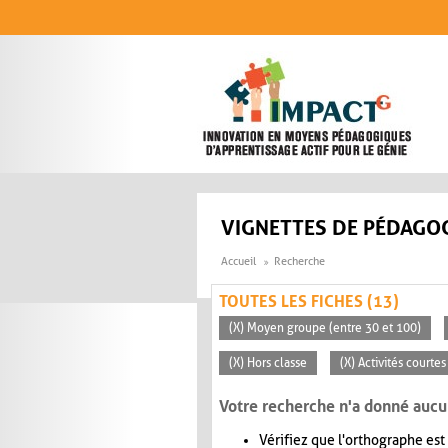
Aller au contenu principal
VIGNETTES DE PÉDAGOG
Accueil
Recherche
TOUTES LES FICHES (13)
(X) Moyen groupe (entre 30 et 100)
(X) Hors classe
(X) Activités courte
Votre recherche n'a donné aucu
Vérifiez que l'orthographe est