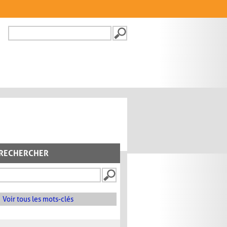
Recherche
FORMULAIRE DE
RECHERCHE
RECHERCHER
Voir tous les mots-clés