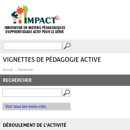
Aller au contenu principal
Recherche
FORMULAIRE DE
RECHERCHE
VIGNETTES DE PÉDAGOGIE ACTIVE
Accueil
Recherche
RECHERCHER
Voir tous les mots-clés
DÉROULEMENT DE L'ACTIVITÉ