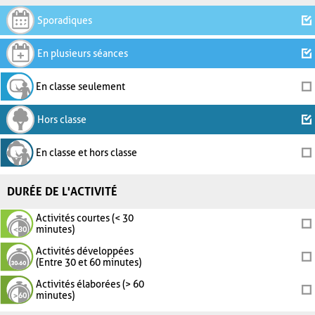
Sporadiques
En plusieurs séances
En classe seulement
Hors classe
En classe et hors classe
DURÉE DE L'ACTIVITÉ
Activités courtes (< 30
minutes)
Activités développées
(Entre 30 et 60 minutes)
Activités élaborées (> 60
minutes)