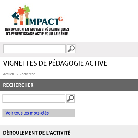
Aller au contenu principal
Recherche
FORMULAIRE DE
RECHERCHE
VIGNETTES DE PÉDAGOGIE ACTIVE
Accueil
Recherche
RECHERCHER
Voir tous les mots-clés
DÉROULEMENT DE L'ACTIVITÉ