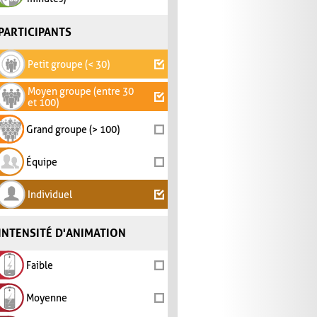
PARTICIPANTS
Petit groupe (< 30)
Moyen groupe (entre 30
et 100)
Grand groupe (> 100)
Équipe
Individuel
INTENSITÉ D'ANIMATION
Faible
Moyenne