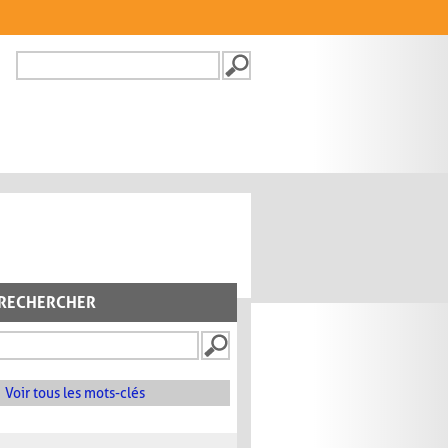
Recherche
FORMULAIRE DE
RECHERCHE
RECHERCHER
Voir tous les mots-clés