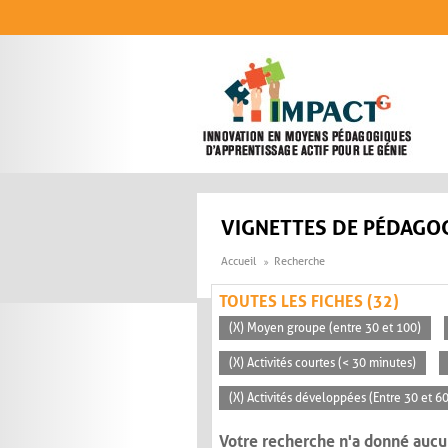
Aller au contenu principal
VIGNETTES DE PÉDAGOG
Accueil
Recherche
TOUTES LES FICHES (32)
(X) Moyen groupe (entre 30 et 100)
(X) Activités courtes (< 30 minutes)
(X) Activités développées (Entre 30 et 6
Votre recherche n'a donné aucu