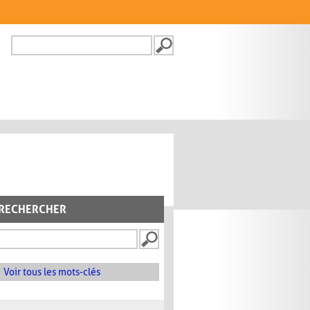
Recherche
FORMULAIRE DE
RECHERCHE
RECHERCHER
Voir tous les mots-clés