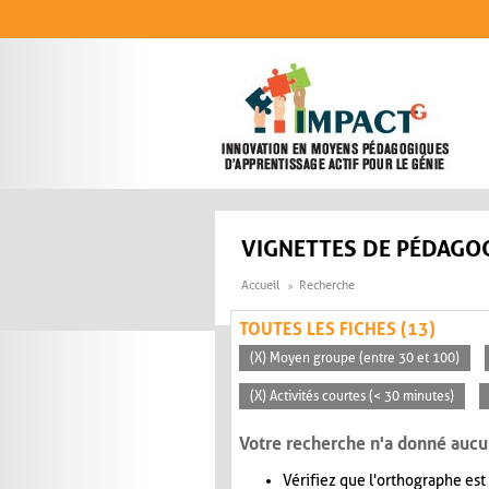
Aller au contenu principal
VIGNETTES DE PÉDAGOG
Accueil
Recherche
TOUTES LES FICHES (13)
(X) Moyen groupe (entre 30 et 100)
(X) Activités courtes (< 30 minutes)
Votre recherche n'a donné aucu
Vérifiez que l'orthographe est