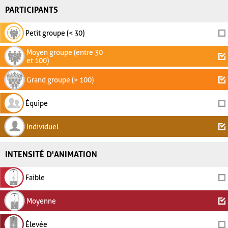
PARTICIPANTS
Petit groupe (< 30)
Moyen groupe (entre 30
et 100)
Grand groupe (> 100)
Équipe
Individuel
INTENSITÉ D'ANIMATION
Faible
Moyenne
Élevée