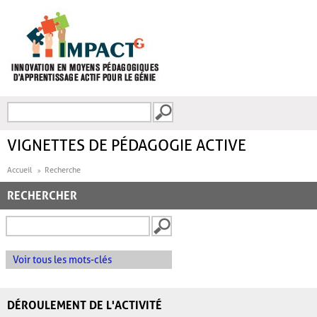
Aller au contenu principal
Recherche
FORMULAIRE DE
RECHERCHE
VIGNETTES DE PÉDAGOGIE ACTIVE
Accueil
Recherche
RECHERCHER
Voir tous les mots-clés
DÉROULEMENT DE L'ACTIVITÉ