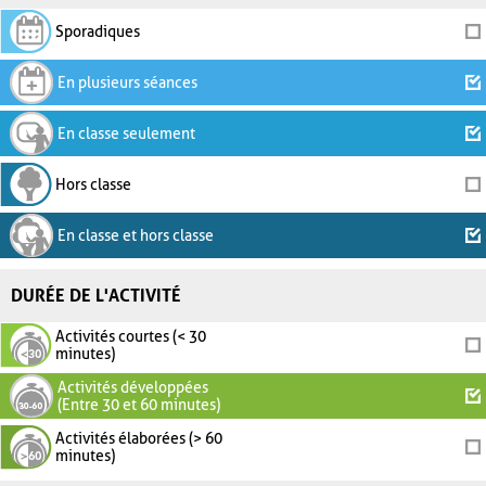
Sporadiques
En plusieurs séances
En classe seulement
Hors classe
En classe et hors classe
DURÉE DE L'ACTIVITÉ
Activités courtes (< 30
minutes)
Activités développées
(Entre 30 et 60 minutes)
Activités élaborées (> 60
minutes)