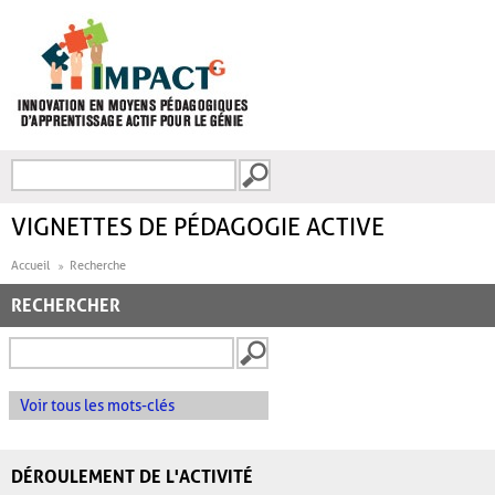
Aller au contenu principal
Recherche
FORMULAIRE DE
RECHERCHE
VIGNETTES DE PÉDAGOGIE ACTIVE
Accueil
Recherche
RECHERCHER
Voir tous les mots-clés
DÉROULEMENT DE L'ACTIVITÉ