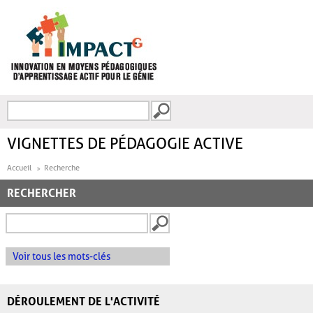
Aller au contenu principal
Recherche
FORMULAIRE DE
RECHERCHE
VIGNETTES DE PÉDAGOGIE ACTIVE
Accueil
Recherche
RECHERCHER
Voir tous les mots-clés
DÉROULEMENT DE L'ACTIVITÉ