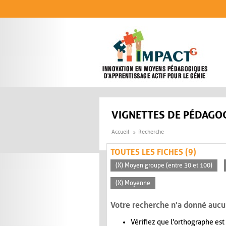
Aller au contenu principal
VIGNETTES DE PÉDAGOG
Accueil
Recherche
TOUTES LES FICHES (9)
(X) Moyen groupe (entre 30 et 100)
(X) Moyenne
Votre recherche n'a donné aucu
Vérifiez que l'orthographe est