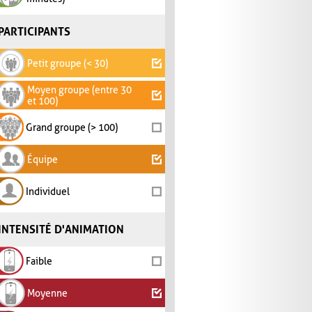
PARTICIPANTS
Petit groupe (< 30)
Moyen groupe (entre 30
et 100)
Grand groupe (> 100)
Équipe
Individuel
INTENSITÉ D'ANIMATION
Faible
Moyenne