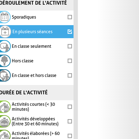
DÉROULEMENT DE L'ACTIVITÉ
Sporadiques
En plusieurs séances
En classe seulement
Hors classe
En classe et hors classe
DURÉE DE L'ACTIVITÉ
Activités courtes (< 30
minutes)
Activités développées
(Entre 30 et 60 minutes)
Activités élaborées (> 60
minutes)