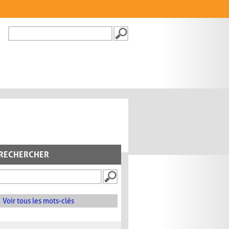
Recherche
FORMULAIRE DE
RECHERCHE
RECHERCHER
Voir tous les mots-clés