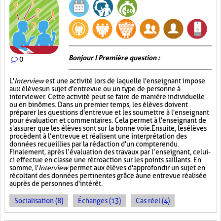
Bonjour ! Première question :
0
L'
Interview
est une activité lors de laquelle l'enseignant impose
aux élèves un sujet d'entrevue ou un type de personne à
interviewer. Cette activité peut se faire de manière individuelle
ou en binômes. Dans un premier temps, les élèves doivent
préparer les questions d'entrevue et les soumettre à l'enseignant
pour évaluation et commentaires. Cela permet à l'enseignant de
s'assurer que les élèves sont sur la bonne voie. Ensuite, les élèves
procèdent à l’entrevue et réalisent une interprétation des
données recueillies par la rédaction d'un compte rendu.
Finalement, après l’évaluation des travaux par l’enseignant, celui-
ci effectue en classe une rétroaction sur les points saillants. En
somme, l'
Interview
permet aux élèves d'approfondir un sujet en
récoltant des données pertinentes grâce à une entrevue réalisée
auprès de personnes d'intérêt.
Socialisation (8)
Échanges (13)
Cas réel (4)