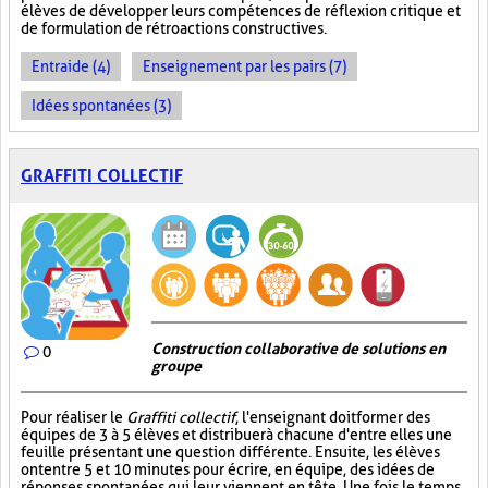
élèves de développer leurs compétences de réflexion critique et
de formulation de rétroactions constructives.
Entraide (4)
Enseignement par les pairs (7)
Idées spontanées (3)
GRAFFITI COLLECTIF
Construction collaborative de solutions en
0
groupe
Pour réaliser le
Graffiti collectif
, l'enseignant doit former des
équipes de 3 à 5 élèves et distribuer à chacune d'entre elles une
feuille présentant une question différente. Ensuite, les élèves
ont entre 5 et 10 minutes pour écrire, en équipe, des idées de
réponses spontanées qui leur viennent en tête. Une fois le temps