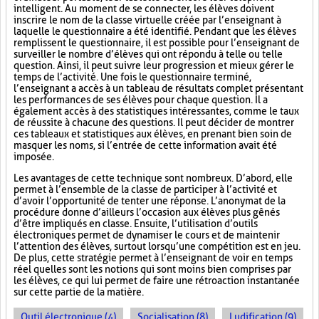
intelligent. Au moment de se connecter, les élèves doivent
inscrire le nom de la classe virtuelle créée par l’enseignant à
laquelle le questionnaire a été identifié. Pendant que les élèves
remplissent le questionnaire, il est possible pour l’enseignant de
surveiller le nombre d’élèves qui ont répondu à telle ou telle
question. Ainsi, il peut suivre leur progression et mieux gérer le
temps de l’activité. Une fois le questionnaire terminé,
l’enseignant a accès à un tableau de résultats complet présentant
les performances de ses élèves pour chaque question. Il a
également accès à des statistiques intéressantes, comme le taux
de réussite à chacune des questions. Il peut décider de montrer
ces tableaux et statistiques aux élèves, en prenant bien soin de
masquer les noms, si l’entrée de cette information avait été
imposée.
Les avantages de cette technique sont nombreux. D’abord, elle
permet à l’ensemble de la classe de participer à l’activité et
d’avoir l’opportunité de tenter une réponse. L’anonymat de la
procédure donne d’ailleurs l’occasion aux élèves plus gênés
d’être impliqués en classe. Ensuite, l’utilisation d’outils
électroniques permet de dynamiser le cours et de maintenir
l’attention des élèves, surtout lorsqu’une compétition est en jeu.
De plus, cette stratégie permet à l’enseignant de voir en temps
réel quelles sont les notions qui sont moins bien comprises par
les élèves, ce qui lui permet de faire une rétroaction instantanée
sur cette partie de la matière.
Outil électronique (4)
Socialisation (8)
Ludification (9)