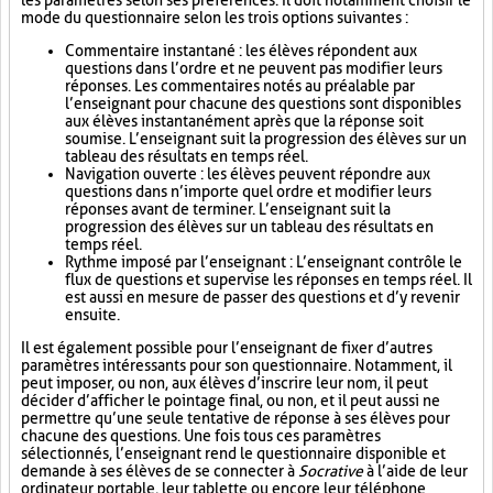
les paramètres selon ses préférences. Il doit notamment choisir le
mode du questionnaire selon les trois options suivantes :
Commentaire instantané : les élèves répondent aux
questions dans l’ordre et ne peuvent pas modifier leurs
réponses. Les commentaires notés au préalable par
l’enseignant pour chacune des questions sont disponibles
aux élèves instantanément après que la réponse soit
soumise. L’enseignant suit la progression des élèves sur un
tableau des résultats en temps réel.
Navigation ouverte : les élèves peuvent répondre aux
questions dans n’importe quel ordre et modifier leurs
réponses avant de terminer. L’enseignant suit la
progression des élèves sur un tableau des résultats en
temps réel.
Rythme imposé par l’enseignant : L’enseignant contrôle le
flux de questions et supervise les réponses en temps réel. Il
est aussi en mesure de passer des questions et d’y revenir
ensuite.
Il est également possible pour l’enseignant de fixer d’autres
paramètres intéressants pour son questionnaire. Notamment, il
peut imposer, ou non, aux élèves d’inscrire leur nom, il peut
décider d’afficher le pointage final, ou non, et il peut aussi ne
permettre qu’une seule tentative de réponse à ses élèves pour
chacune des questions. Une fois tous ces paramètres
sélectionnés, l’enseignant rend le questionnaire disponible et
demande à ses élèves de se connecter à
Socrative
à l’aide de leur
ordinateur portable, leur tablette ou encore leur téléphone