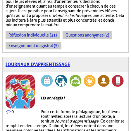
pour leurs élèves et, ainsi, d'orienter leurs décisions
d'enseignement quant au temps à consacrer à chacun de ces
sujets. Il est possible pour l'enseignant de prévenir les élèves
qu'ils auront à proposer un
Point à clarifier
après une activité. Cela
les incitera à être plus attentifs et plus concentrés, et donc à
mieux comprendre la matière.
Réflexion individuelle (31)
Questions anonymes (2)
Enseignement magistral (5)
JOURNAUX D'APPRENTISSAGE
Lis et réagis !
0
Pour cette formule pédagogique, les élèves
sont invités, après la lecture d’un texte, à
tenir un
Journal d’apprentissage
. Ce dernier se
remplit en deux temps. D’abord, les élèves notent dans une
première colonne les idées, les affirmations et les arguments