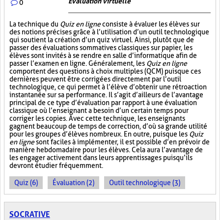
Évaluation virtuelle
0
La technique du
Quiz en ligne
consiste à évaluer les élèves sur
des notions précises grâce à l’utilisation d’un outil technologique
qui soutient la création d’un quiz virtuel. Ainsi, plutôt que de
passer des évaluations sommatives classiques sur papier, les
élèves sont invités à se rendre en salle d’informatique afin de
passer l’examen en ligne. Généralement, les
Quiz en ligne
comportent des questions à choix multiples (QCM) puisque ces
dernières peuvent être corrigées directement par l’outil
technologique, ce qui permet à l’élève d’obtenir une rétroaction
instantanée sur sa performance. Il s’agit d’ailleurs de l’avantage
principal de ce type d’évaluation par rapport à une évaluation
classique où l’enseignant a besoin d’un certain temps pour
corriger les copies. Avec cette technique, les enseignants
gagnent beaucoup de temps de correction, d’où sa grande utilité
pour les groupes d’élèves nombreux. En outre, puisque les
Quiz
en ligne
sont faciles à implémenter, il est possible d’en prévoir de
manière hebdomadaire pour les élèves. Cela aura l’avantage de
les engager activement dans leurs apprentissages puisqu’ils
devront étudier fréquemment.
Quiz (6)
Évaluation (2)
Outil technologique (3)
SOCRATIVE