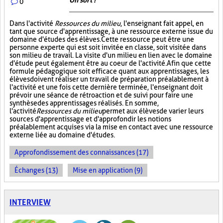
On sort !
0
Dans l'activité
Ressources du milieu
, l'enseignant fait appel, en
tant que source d'apprentissage, à une ressource externe issue du
domaine d'études des élèves. Cette ressource peut être une
personne experte qui est soit invitée en classe, soit visitée dans
son milieu de travail. La visite d'un milieu en lien avec le domaine
d'étude peut également être au coeur de l'activité. Afin que cette
formule pédagogique soit efficace quant aux apprentissages, les
élèves doivent réaliser un travail de préparation préalablement à
l'activité et une fois cette dernière terminée, l'enseignant doit
prévoir une séance de rétroaction et de suivi pour faire une
synthèse des apprentissages réalisés. En somme,
l'activité
Ressources du milieu
permet aux élèves de varier leurs
sources d'apprentissage et d'approfondir les notions
préalablement acquises via la mise en contact avec une ressource
externe liée au domaine d'études.
Approfondissement des connaissances (17)
Échanges (13)
Mise en application (9)
INTERVIEW