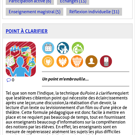
Participation active (6)
Échanges (13)
Enseignement magistral (5)
Réflexion individuelle (31)
POINT À CLARIFIER
Un point m'embrouille...
0
Tel que son nom l'indique, la technique du
Point à clarifier
requiert
que les élèves ciblent un point qui nécessite des éclaircissements
après une leçon, une discussion, la réalisation d'un devoir, la
lecture d'un texte ou le visionnement d'un film ou d'une pièce de
théâtre. Cette formule pédagogique est donc facile à mettre en
place et ne requiert pas beaucoup de temps, tout en fournissant
aux enseignants beaucoup d'informations sur la compréhension
des notions par les élèves. En effet, les enseignants sont en
mesure de repérer assez aisément les sujets les plus difficiles