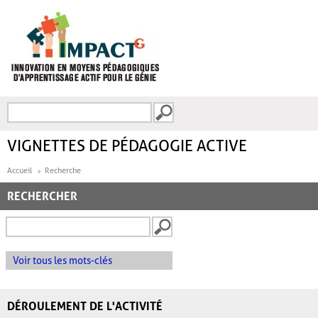
Aller au contenu principal
Recherche
FORMULAIRE DE
RECHERCHE
VIGNETTES DE PÉDAGOGIE ACTIVE
Accueil
Recherche
RECHERCHER
Voir tous les mots-clés
DÉROULEMENT DE L'ACTIVITÉ