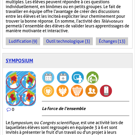
multiples. Les élèves peuvent répondre à ces questions
individuellement, en binômes ou en petits groupes. Le fait de
travailler en équipe offre l'avantage de créer des discussions
entre les élèves et les incite à expliciter leur cheminement pour
trouver la bonne réponse. En somme, l'activité des
Télévoteurs
permet à l’ensemble des élèves de valider leurs apprentissages de
manière motivante et interactive.
Ludification (9)
Outil technologique (3)
Échanges (13)
SYMPOSIUM
La force de l'ensemble
0
Le
Symposium
, ou
Congrès scientifique
, est une activité lors de
laquelle les élèves sont regroupés en équipe de 3 à 6 et sont
invités à présenter le fruit d'un travail ou d'un projet à leurs