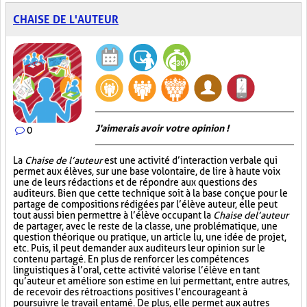
CHAISE DE L'AUTEUR
J'aimerais avoir votre opinion !
0
La
Chaise de l’auteur
est une activité d’interaction verbale qui
permet aux élèves, sur une base volontaire, de lire à haute voix
une de leurs rédactions et de répondre aux questions des
auditeurs. Bien que cette technique soit à la base conçue pour le
partage de compositions rédigées par l’élève auteur, elle peut
tout aussi bien permettre à l’élève occupant la
Chaise de l’auteur
de partager, avec le reste de la classe, une problématique, une
question théorique ou pratique, un article lu, une idée de projet,
etc. Puis, il peut demander aux auditeurs leur opinion sur le
contenu partagé. En plus de renforcer les compétences
linguistiques à l’oral, cette activité valorise l’élève en tant
qu’auteur et améliore son estime en lui permettant, entre autres,
de recevoir des rétroactions positives l’encourageant à
poursuivre le travail entamé. De plus, elle permet aux autres