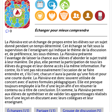
Échanger pour mieux comprendre
0
La
Plénière
est un échange de propos entre les élèves sur un sujet
donné pendant un temps déterminé. Cet échange se fait sous la
supervision de l’enseignant qui indique le thème de la discussion
et, de préférence, les sous-thèmes. La
Plénière
présente
l’avantage de laisser la chance aux élèves d’aborder le sujet traité
à leur manière. De plus, elle permet la participation de tous les
élèves du groupe et leur donne accès à la même information. Par
contre, ils n’ont pas nécessairement l’occasion de se faire
entendre et, s’ils l’ont, chacun n’aura la parole qu’une fois et pour
une courte durée. La
Plénière
est donc souvent utilisée de
concert avec d’autres formules pédagogiques. Elle est presque
toujours employée à la fin d’une leçon afin d’en résumer le
contenu ou à titre de conclusion. En somme, la
Plénière
permet
aux élèves de synthétiser et de valider les apprentissages réalisés
lors d’une leçon en discutant avec leurs collègues et leur
enseignant.
Échanges (13)
Partage (13)
Groupe de discussion (5)