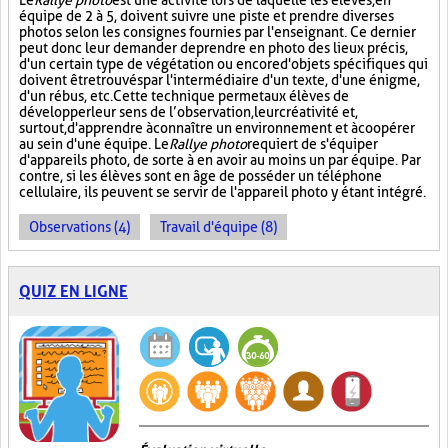
Le
Rallye photo
est une activité lors de laquelle les élèves, en
équipe de 2 à 5, doivent suivre une piste et prendre diverses
photos selon les consignes fournies par l'enseignant. Ce dernier
peut donc leur demander de prendre en photo des lieux précis,
d'un certain type de végétation ou encore d'objets spécifiques qui
doivent être trouvés par l'intermédiaire d'un texte, d'une énigme,
d'un rébus, etc. Cette technique permet aux élèves de
développer leur sens de l’observation, leur créativité et,
surtout, d'apprendre à connaître un environnement et à coopérer
au sein d'une équipe. Le
Rallye photo
requiert de s'équiper
d'appareils photo, de sorte à en avoir au moins un par équipe. Par
contre, si les élèves sont en âge de posséder un téléphone
cellulaire, ils peuvent se servir de l'appareil photo y étant intégré.
Observations (4)
Travail d'équipe (8)
QUIZ EN LIGNE