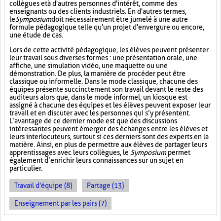
collègues et à d'autres personnes d'intérêt, comme des
enseignants ou des clients industriels. En d'autres termes,
le
Symposium
doit nécessairement être jumelé à une autre
formule pédagogique telle qu'un projet d'envergure ou encore,
une étude de cas.
Lors de cette activité pédagogique, les élèves peuvent présenter
leur travail sous diverses formes : une présentation orale, une
affiche, une simulation vidéo, une maquette ou une
démonstration. De plus, la manière de procéder peut être
classique ou informelle. Dans le mode classique, chacune des
équipes présente succinctement son travail devant le reste des
auditeurs alors que, dans le mode informel, un kiosque est
assigné à chacune des équipes et les élèves peuvent exposer leur
travail et en discuter avec les personnes qui s’y présentent.
L’avantage de ce dernier mode est que des discussions
intéressantes peuvent émerger des échanges entre les élèves et
leurs interlocuteurs, surtout si ces derniers sont des experts en la
matière. Ainsi, en plus de permettre aux élèves de partager leurs
apprentissages avec leurs collègues, le
Symposium
permet
également d’enrichir leurs connaissances sur un sujet en
particulier.
Travail d'équipe (8)
Partage (13)
Enseignement par les pairs (7)