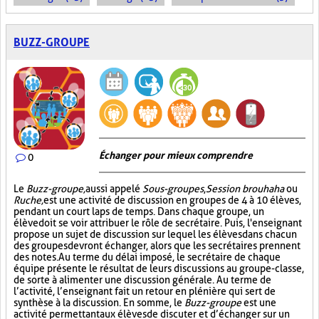
BUZZ-GROUPE
Échanger pour mieux comprendre
0
Le
Buzz-groupe,
aussi appelé
Sous-groupes
,
Session brouhaha
ou
Ruche,
est une activité de discussion en groupes de 4 à 10 élèves,
pendant un court laps de temps. Dans chaque groupe, un
élève doit se voir attribuer le rôle de secrétaire. Puis, l'enseignant
propose un sujet de discussion sur lequel les élèves dans chacun
des groupes devront échanger, alors que les secrétaires prennent
des notes. Au terme du délai imposé, le secrétaire de chaque
équipe présente le résultat de leurs discussions au groupe-classe,
de sorte à alimenter une discussion générale. Au terme de
l’activité, l’enseignant fait un retour en plénière qui sert de
synthèse à la discussion. En somme, le
Buzz-groupe
est une
activité permettant aux élèves de discuter et d’échanger sur un