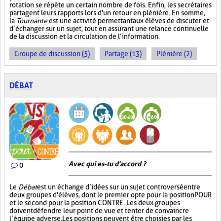
rotation se répète un certain nombre de fois. Enfin, les secrétaires
partagent leurs rapports lors d'un retour en plénière. En somme,
la
Tournante
est une activité permettant aux élèves de discuter et
d’échanger sur un sujet, tout en assurant une relance continuelle
de la discussion et la circulation de l’information.
Groupe de discussion (5)
Partage (13)
Plénière (2)
DÉBAT
Avec qui es-tu d'accord ?
0
Le
Débat
est un échange d’idées sur un sujet controversé entre
deux groupes d'élèves, dont le premier opte pour la position POUR
et le second pour la position CONTRE. Les deux groupes
doivent défendre leur point de vue et tenter de convaincre
l’équipe adverse. Les positions peuvent être choisies par les