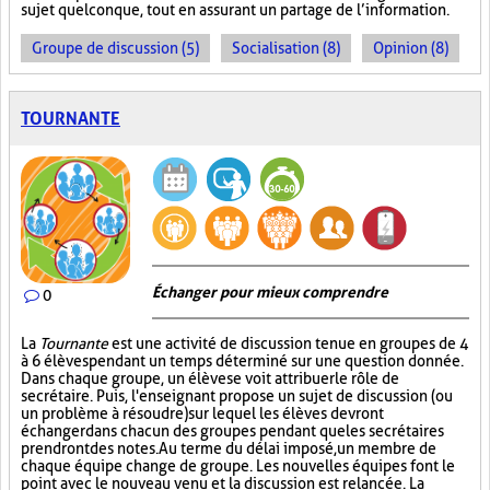
sujet quelconque, tout en assurant un partage de l’information.
Groupe de discussion (5)
Socialisation (8)
Opinion (8)
TOURNANTE
Échanger pour mieux comprendre
0
La
Tournante
est une activité de discussion tenue en groupes de 4
à 6 élèves pendant un temps déterminé sur une question donnée.
Dans chaque groupe, un élève se voit attribuer le rôle de
secrétaire. Puis, l'enseignant propose un sujet de discussion (ou
un problème à résoudre) sur lequel les élèves devront
échanger dans chacun des groupes pendant que les secrétaires
prendront des notes. Au terme du délai imposé, un membre de
chaque équipe change de groupe. Les nouvelles équipes font le
point avec le nouveau venu et la discussion est relancée. La