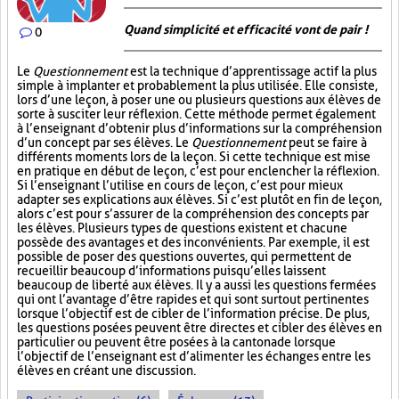
Quand simplicité et efficacité vont de pair !
0
Le
Questionnement
est la technique d’apprentissage actif la plus
simple à implanter et probablement la plus utilisée. Elle consiste,
lors d’une leçon, à poser une ou plusieurs questions aux élèves de
sorte à susciter leur réflexion. Cette méthode permet également
à l’enseignant d’obtenir plus d’informations sur la compréhension
d’un concept par ses élèves. Le
Questionnement
peut se faire à
différents moments lors de la leçon. Si cette technique est mise
en pratique en début de leçon, c’est pour enclencher la réflexion.
Si l’enseignant l’utilise en cours de leçon, c’est pour mieux
adapter ses explications aux élèves. Si c’est plutôt en fin de leçon,
alors c’est pour s’assurer de la compréhension des concepts par
les élèves. Plusieurs types de questions existent et chacune
possède des avantages et des inconvénients. Par exemple, il est
possible de poser des questions ouvertes, qui permettent de
recueillir beaucoup d’informations puisqu’elles laissent
beaucoup de liberté aux élèves. Il y a aussi les questions fermées
qui ont l’avantage d’être rapides et qui sont surtout pertinentes
lorsque l’objectif est de cibler de l’information précise. De plus,
les questions posées peuvent être directes et cibler des élèves en
particulier ou peuvent être posées à la cantonade lorsque
l’objectif de l’enseignant est d’alimenter les échanges entre les
élèves en créant une discussion.