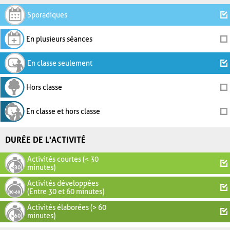
Sporadiques
En plusieurs séances
En classe seulement
Hors classe
En classe et hors classe
DURÉE DE L'ACTIVITÉ
Activités courtes (< 30
minutes)
Activités développées
(Entre 30 et 60 minutes)
Activités élaborées (> 60
minutes)