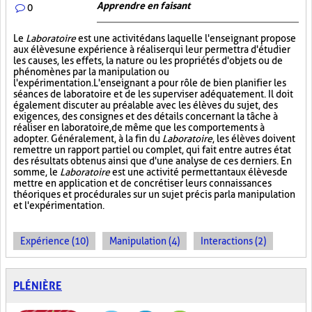
Apprendre en faisant
0
Le
Laboratoire
est une activité dans laquelle l'enseignant propose
aux élèves une expérience à réaliser qui leur permettra d'étudier
les causes, les effets, la nature ou les propriétés d'objets ou de
phénomènes par la manipulation ou
l'expérimentation. L'enseignant a pour rôle de bien planifier les
séances de laboratoire et de les superviser adéquatement. Il doit
également discuter au préalable avec les élèves du sujet, des
exigences, des consignes et des détails concernant la tâche à
réaliser en laboratoire, de même que les comportements à
adopter. Généralement, à la fin du
Laboratoire
, les élèves doivent
remettre un rapport partiel ou complet, qui fait entre autres état
des résultats obtenus ainsi que d'une analyse de ces derniers. En
somme, le
Laboratoire
est une activité permettant aux élèves de
mettre en application et de concrétiser leurs connaissances
théoriques et procédurales sur un sujet précis par la manipulation
et l'expérimentation.
Expérience (10)
Manipulation (4)
Interactions (2)
PLÉNIÈRE