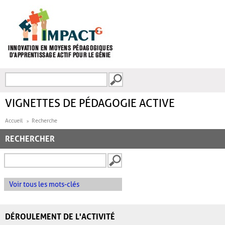
Aller au contenu principal
Recherche
FORMULAIRE DE
RECHERCHE
VIGNETTES DE PÉDAGOGIE ACTIVE
Accueil
Recherche
RECHERCHER
Voir tous les mots-clés
DÉROULEMENT DE L'ACTIVITÉ