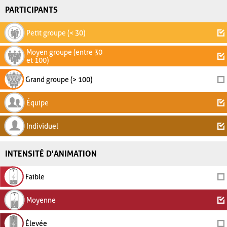
PARTICIPANTS
Petit groupe (< 30)
Moyen groupe (entre 30
et 100)
Grand groupe (> 100)
Équipe
Individuel
INTENSITÉ D'ANIMATION
Faible
Moyenne
Élevée