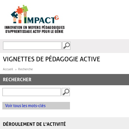
Aller au contenu principal
Recherche
FORMULAIRE DE
RECHERCHE
VIGNETTES DE PÉDAGOGIE ACTIVE
Accueil
Recherche
RECHERCHER
Voir tous les mots-clés
DÉROULEMENT DE L'ACTIVITÉ